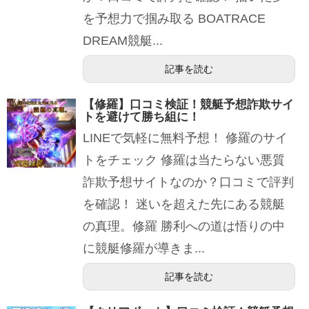
を予想力で掴み取る BOATRACE
DREAM競艇...
記事を読む
【修羅】口コミ検証！競艇予想詐欺サイ
トを避けて勝ち組に！
LINEで気軽に無料予想！ 修羅のサイ
トをチェック 修羅は当たらない悪質
詐欺予想サイトなのか？口コミで評判
を確認！ 迷いを超えた先にある競艇
の真理。修羅 勝利への道は悟りの中
に競艇修羅が導きま...
記事を読む