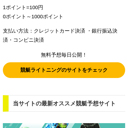
1ポイント=100円
0ポイント～1000ポイント
支払い方法：クレジットカード決済 ・銀行振込決
済・コンビニ決済
無料予想毎日公開！
競艇ライトニングのサイトをチェック
当サイトの最新オススメ競艇予想サイト