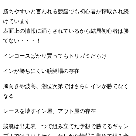
勝ちやすいと言われる競艇でも初心者が搾取され続
けています
表面上の情報に踊らされているから結局初心者は勝
てない・・・！
インコースばかり買ってもトリガミだらけ
インが勝ちにくい競艇場の存在
風向きや波高、潮位次第ではさらにインが勝てなく
なる
レースを壊すイン屋、アウト屋の存在
競艇は出走表一つで組み立てた予想で勝てるギャン
ブルではありません。たしかな情報を集めて組み合