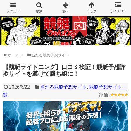
ホーム
当たる競艇予想サイト
【競艇ライトニング】口コミ検証！競艇予想詐
欺サイトを避けて勝ち組に！
2026/6/22
当たる競艇予想サイト
,
競艇予想サイト一
覧