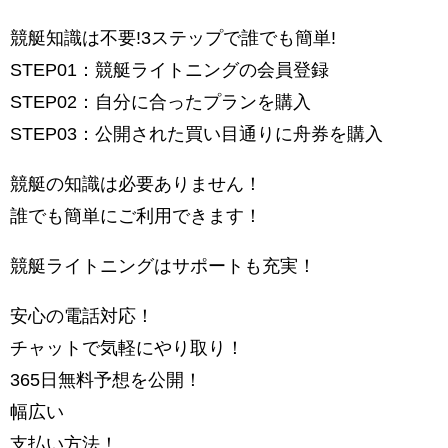
競艇知識は不要!3ステップで誰でも簡単!
STEP01：競艇ライトニングの会員登録
STEP02：自分に合ったプランを購入
STEP03：公開された買い目通りに舟券を購入
競艇の知識は必要ありません！
誰でも簡単にご利用できます！
競艇ライトニングはサポートも充実！
安心の電話対応！
チャットで気軽にやり取り！
365日無料予想を公開！
幅広い
支払い方法！