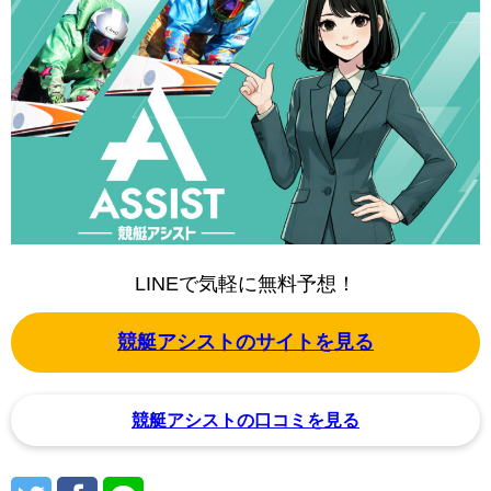
LINEで気軽に無料予想！
競艇アシストのサイトを見る
競艇アシストの口コミを見る