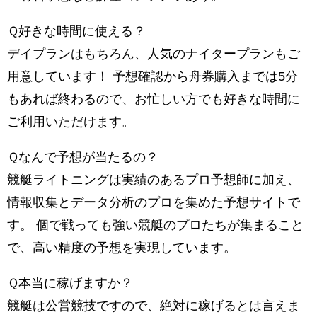
Ｑ好きな時間に使える？
デイプランはもちろん、人気のナイタープランもご
用意しています！ 予想確認から舟券購入までは5分
もあれば終わるので、お忙しい方でも好きな時間に
ご利用いただけます。
Ｑなんで予想が当たるの？
競艇ライトニングは実績のあるプロ予想師に加え、
情報収集とデータ分析のプロを集めた予想サイトで
す。 個で戦っても強い競艇のプロたちが集まること
で、高い精度の予想を実現しています。
Ｑ本当に稼げますか？
競艇は公営競技ですので、絶対に稼げるとは言えま