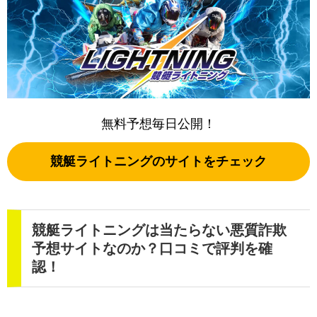
無料予想毎日公開！
競艇ライトニングのサイトをチェック
競艇ライトニングは当たらない悪質詐欺
予想サイトなのか？口コミで評判を確
認！