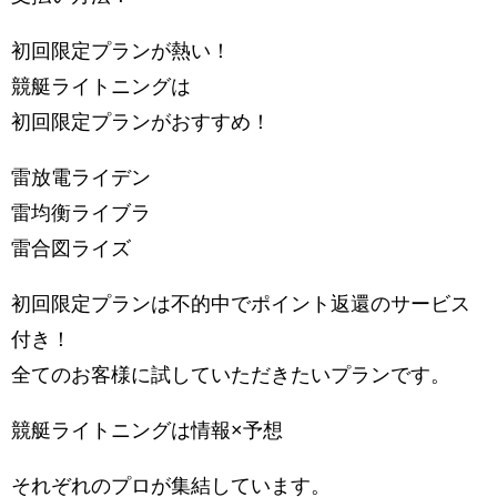
初回限定プランが熱い！
競艇ライトニングは
初回限定プランがおすすめ！
雷放電ライデン
雷均衡ライブラ
雷合図ライズ
初回限定プランは不的中でポイント返還のサービス
付き！
全てのお客様に試していただきたいプランです。
競艇ライトニングは情報×予想
それぞれのプロが集結しています。