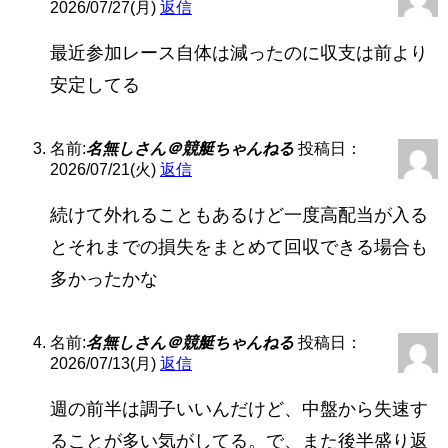
2026/07/27(月)
返信
最近参加レース自体は減ったのに収支は前より
安定してる
名前:
名無しさん＠競艇ちゃんねる
投稿日：
2026/07/21(火)
返信
続けて外れることもあるけど一度高配当が入る
とそれまでの損失をまとめて回収できる場合も
多かったかな
名前:
名無しさん＠競艇ちゃんねる
投稿日：
2026/07/13(月)
返信
週の前半は調子いいんだけど、中盤から失速す
ることが多い気がしてる。で、また後半盛り返