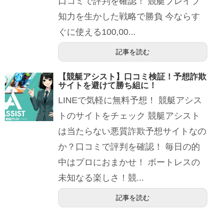
口コミで評判を確認！ 競艇ブレイブ
知力を生かした戦略で勝負 今ならす
ぐに使える100,00...
記事を読む
【競艇アシスト】口コミ検証！予想詐欺
サイトを避けて勝ち組に！
LINEで気軽に無料予想！ 競艇アシス
トのサイトをチェック 競艇アシスト
は当たらない悪質詐欺予想サイトなの
か？口コミで評判を確認！ 毎日の的
中はプロにおまかせ！ ボートレスの
未知なる楽しさ！競...
記事を読む