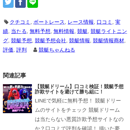
クチコミ
,
ボートレース
,
レース情報
,
口コミ
,
実
績
,
当たる
,
無料予想
,
無料情報
,
競艇
,
競艇ライトニン
グ
,
競艇予想
,
競艇予想会社
,
競艇情報
,
競艇情報商材
,
評価
,
評判
競艇ちゃんねる
関連記事
【競艇ドリーム】口コミ検証！競艇予想
詐欺サイトを避けて勝ち組に！
LINEで気軽に無料予想！ 競艇ドリー
ムのサイトをチェック 競艇ドリーム
は当たらない悪質詐欺予想サイトなの
か？口コミで評判を確認！ 描いた夢