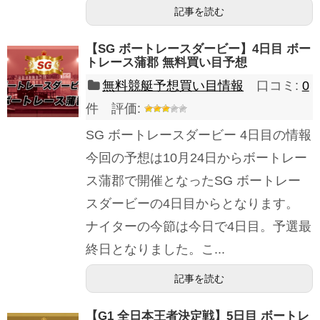
記事を読む
【SG ボートレースダービー】4日目 ボー
トレース蒲郡 無料買い目予想
無料競艇予想買い目情報
口コミ:
0
件
SG ボートレースダービー 4日目の情報
今回の予想は10月24日からボートレー
ス蒲郡で開催となったSG ボートレー
スダービーの4日目からとなります。
ナイターの今節は今日で4日目。予選最
終日となりました。こ...
記事を読む
【G1 全日本王者決定戦】5日目 ボートレ