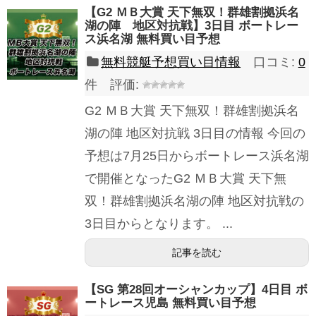
【G2 ＭＢ大賞 天下無双！群雄割拠浜名
湖の陣 地区対抗戦】3日目 ボートレー
ス浜名湖 無料買い目予想
無料競艇予想買い目情報
口コミ:
0
件
G2 ＭＢ大賞 天下無双！群雄割拠浜名
湖の陣 地区対抗戦 3日目の情報 今回の
予想は7月25日からボートレース浜名湖
で開催となったG2 ＭＢ大賞 天下無
双！群雄割拠浜名湖の陣 地区対抗戦の
3日目からとなります。 ...
記事を読む
【SG 第28回オーシャンカップ】4日目 ボ
ートレース児島 無料買い目予想