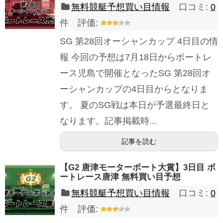
無料競艇予想買い目情報
口コミ:
0
件
SG 第28回オーシャンカップ 4日目の情
報 今回の予想は7月18日からボートレ
ース児島で開催となったSG 第28回オ
ーシャンカップの4日目からとなりま
す。 夏のSG戦は本日が予選最終日と
なります。記事掲載時...
記事を読む
【G2 唐津モーターボート大賞】3日目 ボ
ートレース唐津 無料買い目予想
無料競艇予想買い目情報
口コミ:
0
件