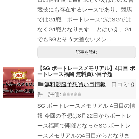
競技にも存在するレースであり、競馬
ではG1戦。ボートレースではSGでは
なくG1戦となります。 とはいえ、G1
でもSGとそう大差ないメン...
記事を読む
【SG ボートレースメモリアル】4日目 ボ
ートレース福岡 無料買い目予想
無料競艇予想買い目情報
口コミ:
0
件
SG ボートレースメモリアル 4日目の情
報 今回の予想は8月22日からボートレ
ース福岡で開催となったSG ボートレ
ースメモリアルの4日目からとなりま