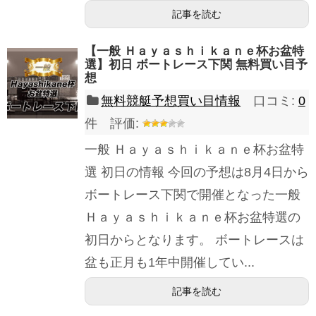
記事を読む
【一般 Ｈａｙａｓｈｉｋａｎｅ杯お盆特
選】初日 ボートレース下関 無料買い目予
想
無料競艇予想買い目情報
口コミ:
0
件
一般 Ｈａｙａｓｈｉｋａｎｅ杯お盆特
選 初日の情報 今回の予想は8月4日から
ボートレース下関で開催となった一般
Ｈａｙａｓｈｉｋａｎｅ杯お盆特選の
初日からとなります。 ボートレースは
盆も正月も1年中開催してい...
記事を読む