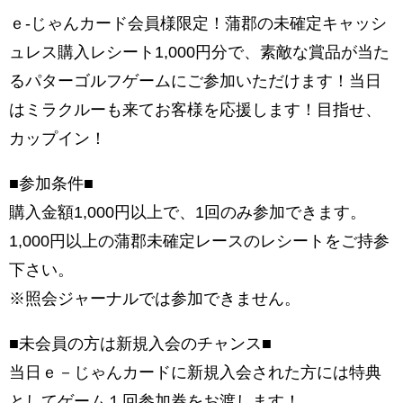
ｅ-じゃんカード会員様限定！蒲郡の未確定キャッシ
ュレス購入レシート1,000円分で、素敵な賞品が当た
るパターゴルフゲームにご参加いただけます！当日
はミラクルーも来てお客様を応援します！目指せ、
カップイン！
■
参加条件
■
購入金額1,000円以上で、1回のみ参加できます。
1,000円以上の蒲郡未確定レースのレシートをご持参
下さい。
※照会ジャーナルでは参加できません。
■
未会員の方は新規入会のチャンス
■
当日ｅ－じゃんカードに新規入会された方には特典
としてゲーム１回参加券をお渡します！