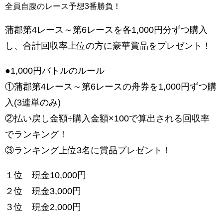
全員自腹のレース予想3番勝負！
蒲郡第4レース～第6レースを各1,000円分ずつ購入
し、合計回収率上位の方に豪華賞品をプレゼント！
●1,000円バトルのルール
①蒲郡第4レース～第6レースの舟券を1,000円ずつ購
入(3連単のみ)
②
払い戻し金額÷購入金額×100
で算出される
回収率
でランキング！
③ランキング上位3名に賞品プレゼント！
１位 現金10,000円
２位 現金3,000円
３位 現金2,000円