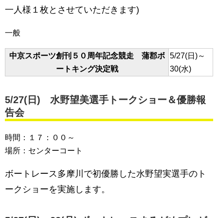
一人様１枚とさせていただきます)
一般
中京スポーツ創刊５０周年記念競走 蒲郡ボ
5/27(日)～
ートキング決定戦
30(水)
5/27(
日
) 水野望美選手トークショー＆優勝報
告会
時間：１７：００～
場所：センターコート
ボートレース多摩川で初優勝した水野望実選手のト
ークショーを実施します。