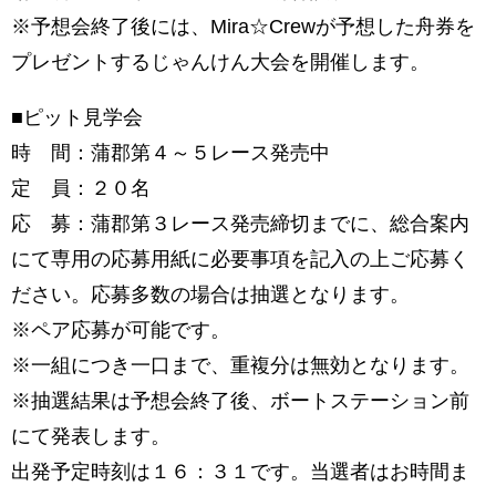
※予想会終了後には、Mira☆Crewが予想した舟券を
プレゼントするじゃんけん大会を開催します。
■ピット見学会
時 間：蒲郡第４～５レース発売中
定 員：２０名
応 募：蒲郡第３レース発売締切までに、総合案内
にて専用の応募用紙に必要事項を記入の上ご応募く
ださい。応募多数の場合は抽選となります。
※ペア応募が可能です。
※一組につき一口まで、重複分は無効となります。
※抽選結果は予想会終了後、ボートステーション前
にて発表します。
出発予定時刻は１６：３１です。当選者はお時間ま