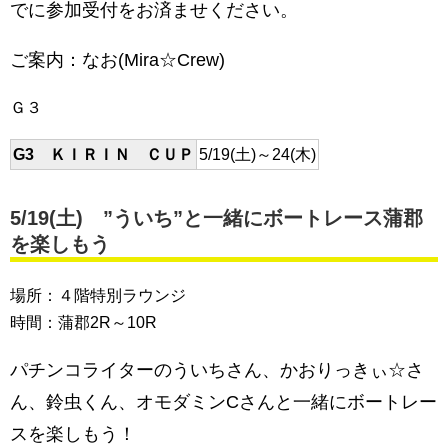
でに参加受付をお済ませください。
ご案内：なお(Mira☆Crew)
Ｇ３
G3 ＫＩＲＩＮ ＣＵＰ
5/19(土)～24(木)
5/19(
土
) ”ういち”と一緒にボートレース蒲郡
を楽しもう
場所：４階特別ラウンジ
時間：蒲郡2R～10R
パチンコライターのういちさん、かおりっきぃ☆さ
ん、鈴虫くん、オモダミンCさんと一緒にボートレー
スを楽しもう！