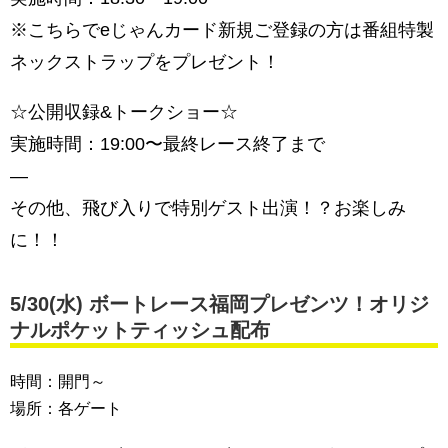
※こちらでeじゃんカード新規ご登録の方は番組特製
ネックストラップをプレゼント！
☆公開収録&トークショー☆
実施時間：19:00〜最終レース終了まで
—
その他、飛び入りで特別ゲスト出演！？お楽しみ
に！！
5/30(水) ボートレース福岡プレゼンツ！オリジ
ナルポケットティッシュ配布
時間：開門～
場所：各ゲート