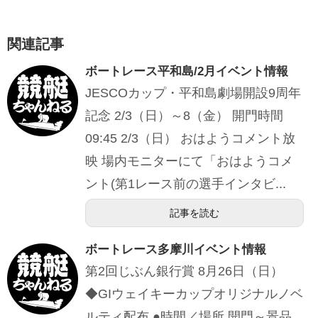
関連記事
ボートレース平和島/2月イベント情報
JESCOカップ・平和島劇場開設9周年
記念 2/3（日）～8（金） 開門時間
09:45 2/3（日） おはようコメント放
映 場内モニターにて「おはようコメ
ント(第1レース前の選手インタビ...
記事を読む
ボートレース多摩川イベント情報
第2回じぶん銀行賞 8月26日（日）
◆GIウェイキーカップオリジナルノベ
ルティ配布 ●時間／場所 開門～景品