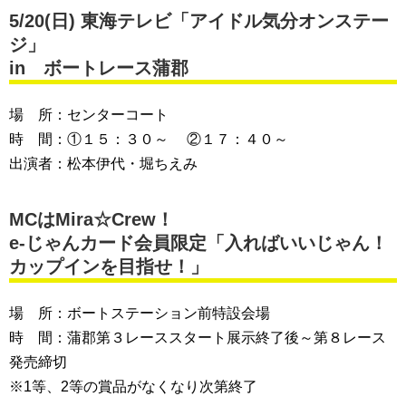
5/20(
日
) 東海テレビ「アイドル気分オンステー
ジ」
in ボートレース蒲郡
場 所：センターコート
時 間：①１５：３０～ ②１７：４０～
出演者：松本伊代・堀ちえみ
MCはMira☆Crew！
e-じゃんカード会員限定「入ればいいじゃん！
カップインを目指せ！」
場 所：ボートステーション前特設会場
時 間：蒲郡第３レーススタート展示終了後～第８レース
発売締切
※1等、2等の賞品がなくなり次第終了