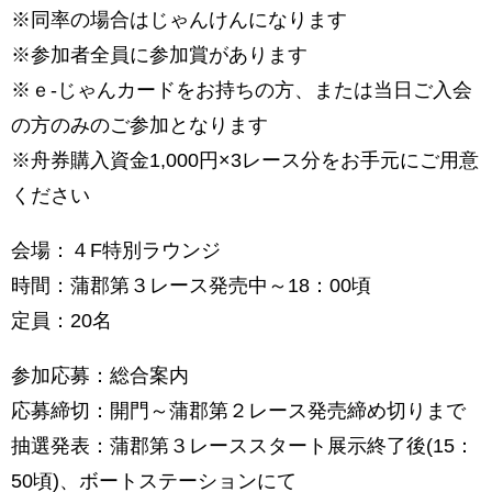
※同率の場合はじゃんけんになります
※参加者全員に参加賞があります
※ｅ-じゃんカードをお持ちの方、または当日ご入会
の方のみのご参加となります
※舟券購入資金1,000円×3レース分をお手元にご用意
ください
会場：４F特別ラウンジ
時間：蒲郡第３レース発売中～18：00頃
定員：20名
参加応募：総合案内
応募締切：開門～蒲郡第２レース発売締め切りまで
抽選発表：蒲郡第３レーススタート展示終了後(15：
50頃)、ボートステーションにて