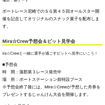
場所：各ゲート
ボートレース尼崎でのＳＧ第４５回オールスター開
催を記念してオリジナルのスナック菓子を配布しま
す。
Mira☆Crew予想会＆ピット見学会
ira☆Crewと一緒に選手が過ごすピットへ見学にいこう！
■予想会
時 間：蒲郡第３レース発売中
場 所：ボートステーション前特設ブース
※予想会終了後には、Mira☆Crewが予想した舟券を
プレゼントするじゃんけん大会を開催します。