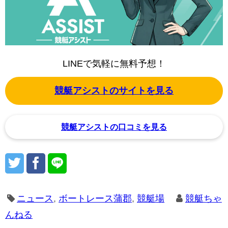
LINEで気軽に無料予想！
競艇アシストのサイトを見る
競艇アシストの口コミを見る
ニュース
,
ボートレース蒲郡
,
競艇場
競艇ちゃ
んねる