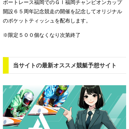
ボートレース福岡でのＧⅠ福岡チャンピオンカップ
開設６５周年記念競走の開催を記念してオリジナル
のポケットティッシュを配布します。
※限定５００個なくなり次第終了
当サイトの最新オススメ競艇予想サイト