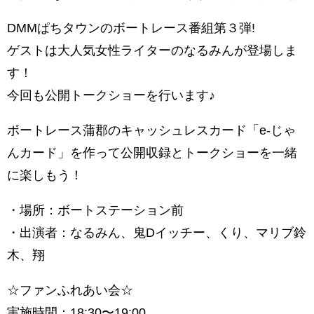
DMMぱちタウンのボートレース番組第３弾!
ゲストは大人気女性ライターのなるみんが登場しま
す！
今回も公開トークショーを行います♪
ボートレース蒲郡のキャッシュレスカード「e-じゃ
んカード」を作って公開収録とトークショーを一緒
に楽しもう！
・場所：ボートステーション前
・出演者：なるみん、鬼Dイッチー、くり、マリブ鈴
木、翔
☆ファンふれあい会☆
実施時間：18:30〜19:00