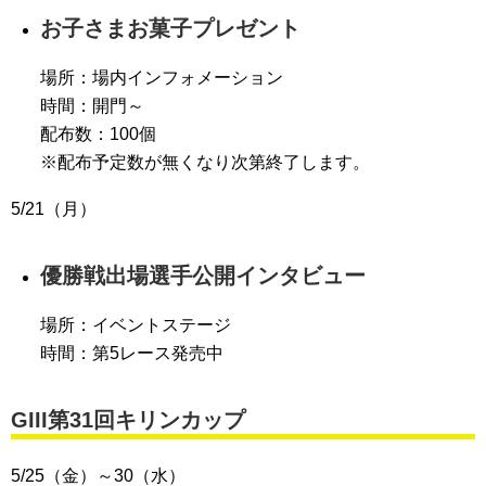
お子さまお菓子プレゼント
場所：場内インフォメーション
時間：開門～
配布数：100個
※配布予定数が無くなり次第終了します。
5/21（月）
優勝戦出場選手公開インタビュー
場所：イベントステージ
時間：第5レース発売中
GIII第31回キリンカップ
5/25（金）～30（水）