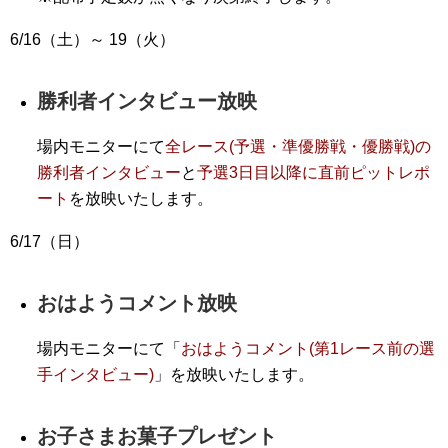
6/16（土）～ 19（火）
勝利者インタビュー放映
場内モニターにて
全レース(予選・準優勝戦・優勝戦)の
勝利者インタビュー
と
予選3日目以降に直前ピットレポ
ート
を放映いたします。
6/17（日）
おはようコメント放映
場内モニターにて「
おはようコメント(第1レース前の選
手インタビュー)
」を放映いたします。
お子さまお菓子プレゼント