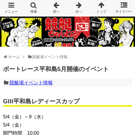
ホーム
競艇場イベント情報
ボートレース平和島5月開催のイベント
競艇場イベント情報
GIII平和島レディースカップ
5/4（金）～9（水）
5/4（金）
開門時間 10:00