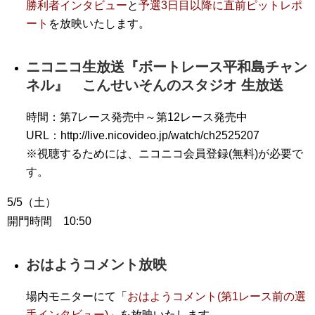
勝利者インタビュー
と
予選3日目以降に直前ピットレポ
ート
を放映いたします。
ニコニコ生放送『ボートレース平和島チャン
ネル』 こんせいそんのスタジオ 生放送
時間：第7レース発売中～第12レース発売中
URL：http://live.nicovideo.jp/watch/ch2525207
※視聴するためには、ニコニコ会員登録(無料)が必要で
す。
5/5（土）
開門時間 10:50
おはようコメント放映
場内モニターにて「
おはようコメント(第1レース前の選
手インタビュー)
」を放映いたします。