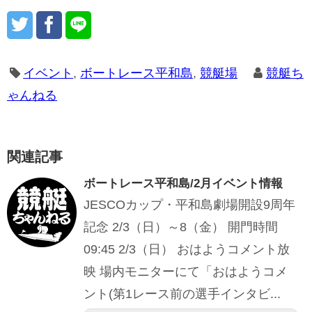
イベント
,
ボートレース平和島
,
競艇場
競艇ち
ゃんねる
関連記事
ボートレース平和島/2月イベント情報
JESCOカップ・平和島劇場開設9周年
記念 2/3（日）～8（金） 開門時間
09:45 2/3（日） おはようコメント放
映 場内モニターにて「おはようコメ
ント(第1レース前の選手インタビ...