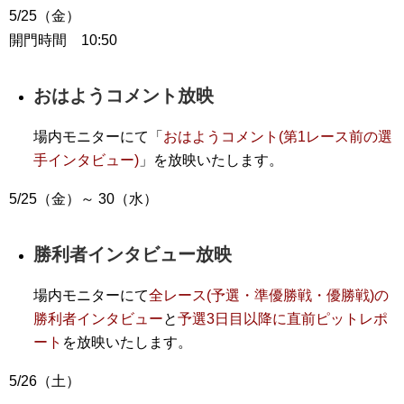
5/25（金）
開門時間 10:50
おはようコメント放映
場内モニターにて「
おはようコメント(第1レース前の選
手インタビュー)
」を放映いたします。
5/25（金）～ 30（水）
勝利者インタビュー放映
場内モニターにて
全レース(予選・準優勝戦・優勝戦)の
勝利者インタビュー
と
予選3日目以降に直前ピットレポ
ート
を放映いたします。
5/26（土）