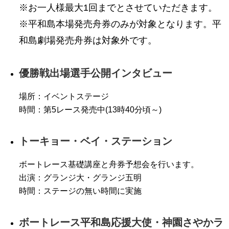
※お一人様最大1回までとさせていただきます。
※平和島本場発売舟券のみが対象となります。平
和島劇場発売舟券は対象外です。
優勝戦出場選手公開インタビュー
場所：イベントステージ
時間：第5レース発売中(13時40分頃～)
トーキョー・ベイ・ステーション
ボートレース基礎講座と舟券予想会を行います。
出演：グランジ大・グランジ五明
時間：ステージの無い時間に実施
ボートレース平和島応援大使・神園さやかラ