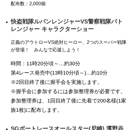
配布数：2,000個
快盗戦隊ルパンレンジャーVS警察戦隊パト
レンジャー キャラクターショー
正義のアウトローVS絶対ヒーロー、2つのスーパー戦隊
が登場！ みんなで応援しよう！
時間：11時20分頃～…約30分
第4レース発売中(13時10分頃～)…約10分
※2回目終了後に握手会を実施します。
※握手会に参加するには参加整理券が必要です。
参加整理券は、1回目終了後に先着で200名様(1家
族1枚)に配布します。
SGボートレースオールスター(尼崎) 濱野谷