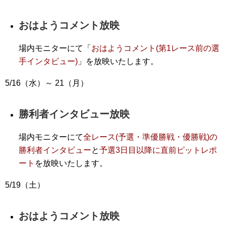
おはようコメント放映
場内モニターにて「
おはようコメント(第1レース前の選
手インタビュー)
」を放映いたします。
5/16（水）～ 21（月）
勝利者インタビュー放映
場内モニターにて
全レース(予選・準優勝戦・優勝戦)の
勝利者インタビュー
と
予選3日目以降に直前ピットレポ
ート
を放映いたします。
5/19（土）
おはようコメント放映