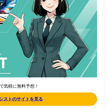
NEで気軽に無料予想！
シストのサイトを見る