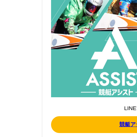
LI
競艇ア