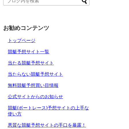
お勧めコンテンツ
トップページ
競艇予想サイト一覧
当たる競艇予想サイト
当たらない競艇予想サイト
無料競艇予想買い目情報
公式サイトからのお知らせ
競艇(ボートレース)予想サイトの上手な
使い方
悪質な競艇予想サイトの手口を暴露！