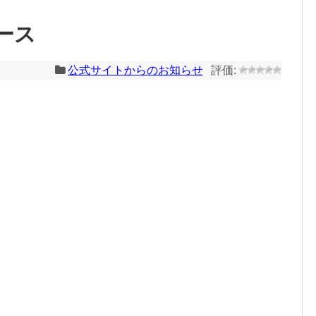
レース
公式サイトからのお知らせ