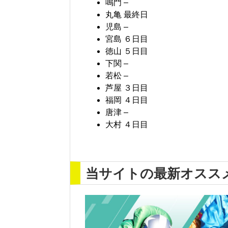
鳴門
–
丸亀 最終日
児島
–
宮島 ６日目
徳山 ５日目
下関
–
若松
–
芦屋 ３日目
福岡 ４日目
唐津
–
大村 ４日目
当サイトの最新オスス