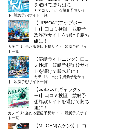
を避けて勝ち組に！
カテゴリ:
当たる競艇予想サイ
ト
,
競艇予想サイト一覧
【UPBOAT(アップボー
ト)】口コミ検証！競艇予
想詐欺サイトを避けて勝ち
組に！
カテゴリ:
当たる競艇予想サイト
,
競艇予想サイ
ト一覧
【競艇ライトニング】口コ
ミ検証！競艇予想詐欺サイ
トを避けて勝ち組に！
カテゴリ:
当たる競艇予想サイ
ト
,
競艇予想サイト一覧
【GALAXY(ギャラクシ
ー)】口コミ検証！競艇予
想詐欺サイトを避けて勝ち
組に！
カテゴリ:
当たる競艇予想サイト
,
競艇予想サイ
ト一覧
【MUGEN(ムゲン)】口コ