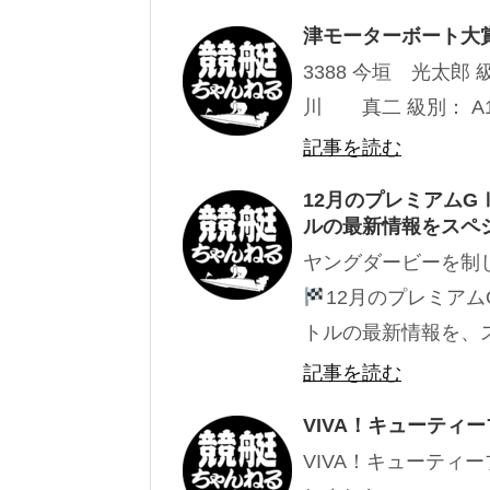
津モーターボート大
3388 今垣 光太郎 級
川 真二 級別： A1 
記事を読む
12月のプレミアムG
ルの最新情報をスペ
ヤングダービーを制
12月のプレミアム
トルの最新情報を、
記事を読む
VIVA！キューティ
VIVA！キューティ