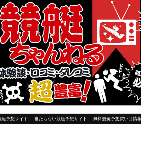
競艇予想サイト
当たらない競艇予想サイト
無料競艇予想買い目情