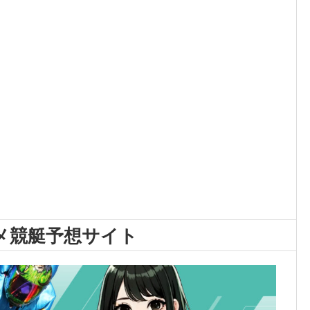
メ競艇予想サイト