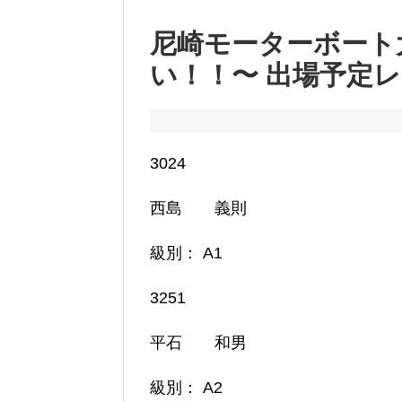
尼崎モーターボート
い！！〜 出場予定
3024
西島 義則
級別： A1
3251
平石 和男
級別： A2