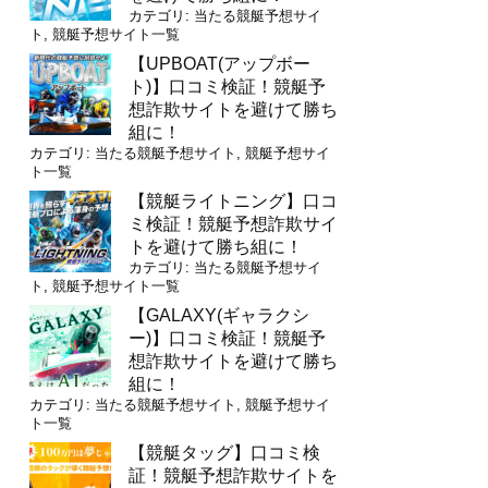
カテゴリ:
当たる競艇予想サイ
ト
,
競艇予想サイト一覧
【UPBOAT(アップボー
ト)】口コミ検証！競艇予
想詐欺サイトを避けて勝ち
組に！
カテゴリ:
当たる競艇予想サイト
,
競艇予想サイ
ト一覧
【競艇ライトニング】口コ
ミ検証！競艇予想詐欺サイ
トを避けて勝ち組に！
カテゴリ:
当たる競艇予想サイ
ト
,
競艇予想サイト一覧
【GALAXY(ギャラクシ
ー)】口コミ検証！競艇予
想詐欺サイトを避けて勝ち
組に！
カテゴリ:
当たる競艇予想サイト
,
競艇予想サイ
ト一覧
【競艇タッグ】口コミ検
証！競艇予想詐欺サイトを