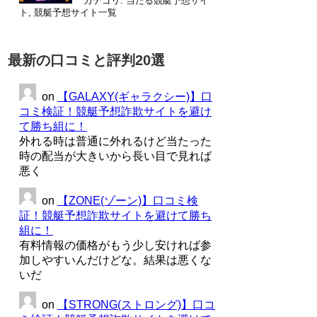
カテゴリ:
当たる競艇予想サイ
ト
,
競艇予想サイト一覧
最新の口コミと評判20選
on
【GALAXY(ギャラクシー)】口
コミ検証！競艇予想詐欺サイトを避け
て勝ち組に！
外れる時は普通に外れるけど当たった
時の配当が大きいから長い目で見れば
悪く
on
【ZONE(ゾーン)】口コミ検
証！競艇予想詐欺サイトを避けて勝ち
組に！
有料情報の価格がもう少し安ければ参
加しやすいんだけどな。結果は悪くな
いだ
on
【STRONG(ストロング)】口コ