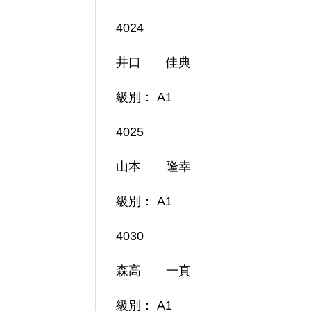
4024
井口 佳典
級別： A1
4025
山本 隆幸
級別： A1
4030
森高 一真
級別： A1