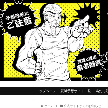
トップページ
競艇予想サイト一覧
当たる
ホーム
公式サイトからのお知らせ