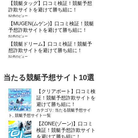
【競艇タッグ】口コミ検証！競艇予想
詐欺サイトを避けて勝ち組に！
52件のビュー
【MUGEN(ムゲン)】口コミ検証！競艇
予想詐欺サイトを避けて勝ち組に！
51件のビュー
【競艇ドリーム】口コミ検証！競艇予
想詐欺サイトを避けて勝ち組に！
51件のビュー
当たる競艇予想サイト10選
【クリアボート】口コミ検
証！競艇予想詐欺サイトを
避けて勝ち組に！
カテゴリ:
当たる競艇予想サイ
ト
,
競艇予想サイト一覧
【ZONE(ゾーン)】口コミ
検証！競艇予想詐欺サイト
を避けて勝ち組に！