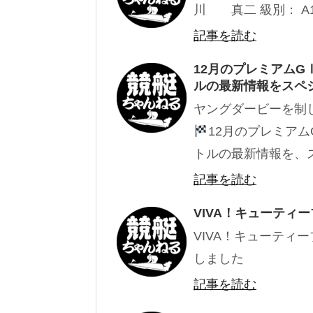
川 真二 級別： A1 
記事を読む
12月のプレミアムG
ルの最新情報をスペ
ヤングダービーを制
12月のプレミアム
トルの最新情報を、
記事を読む
VIVA！キューティ
VIVA！キューティ
しました
記事を読む