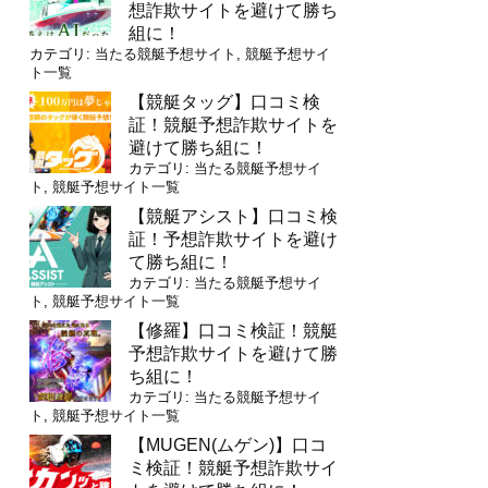
想詐欺サイトを避けて勝ち
組に！
カテゴリ:
当たる競艇予想サイト
,
競艇予想サイ
ト一覧
【競艇タッグ】口コミ検
証！競艇予想詐欺サイトを
避けて勝ち組に！
カテゴリ:
当たる競艇予想サイ
ト
,
競艇予想サイト一覧
【競艇アシスト】口コミ検
証！予想詐欺サイトを避け
て勝ち組に！
カテゴリ:
当たる競艇予想サイ
ト
,
競艇予想サイト一覧
【修羅】口コミ検証！競艇
予想詐欺サイトを避けて勝
ち組に！
カテゴリ:
当たる競艇予想サイ
ト
,
競艇予想サイト一覧
【MUGEN(ムゲン)】口コ
ミ検証！競艇予想詐欺サイ