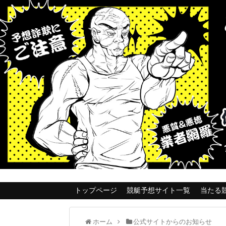
トップページ
競艇予想サイト一覧
当たる
ホーム
公式サイトからのお知らせ