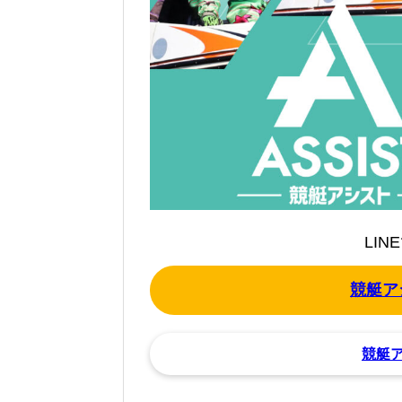
LI
競艇ア
競艇