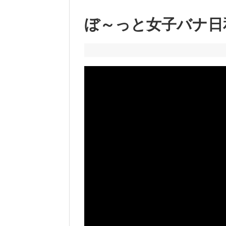
ぼ～っと女子バナ日和#