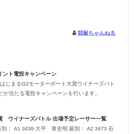
競艇ちゃんねる
イント電投キャンペーン
からはじまるG2モーターボート大賞ウイナーズバト
などが当たる電投キャンペーンを行います。
賞 ウイナーズバトル 出場予定レーサー一覧
別： A1 3439 大平 誉史明 級別： A2 3473 石