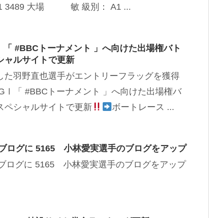
3489 大場 敏 級別： A1 ...
Ⅰ「 #BBCトーナメント 」へ向けた出場権バト
シャルサイトで更新
した羽野直也選手がエントリーフラッグを獲得
GⅠ「 #BBCトーナメント 」へ向けた出場権バ
スペシャルサイトで更新
ボートレース ...
ーブログに 5165 小林愛実選手のブログをアップ
ーブログに 5165 小林愛実選手のブログをアップ