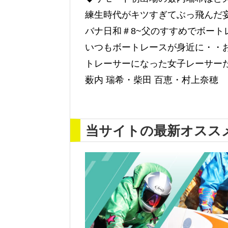
練生時代がキツすぎてぶっ飛んだ妄
バナ日和＃8~父のすすめでボート
いつもボートレースが身近に・・
トレーサーになった女子レーサーた
薮内 瑞希・柴田 百恵・村上奈穂
当サイトの最新オスス