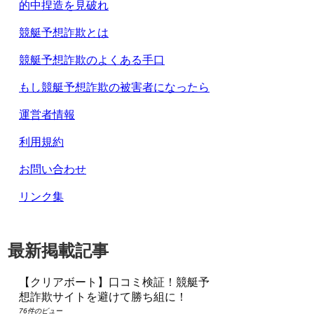
的中捏造を見破れ
競艇予想詐欺とは
競艇予想詐欺のよくある手口
もし競艇予想詐欺の被害者になったら
運営者情報
利用規約
お問い合わせ
リンク集
最新掲載記事
【クリアボート】口コミ検証！競艇予
想詐欺サイトを避けて勝ち組に！
76件のビュー