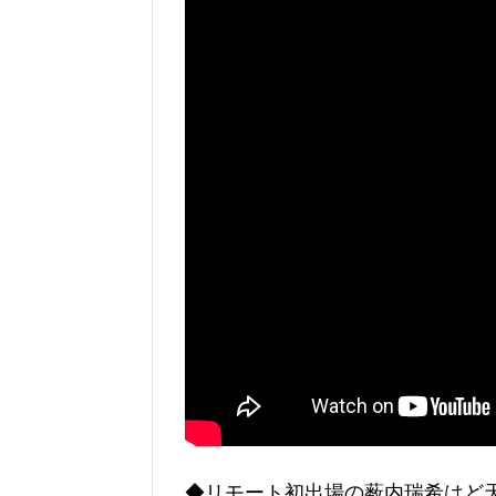
◆リモート初出場の薮内瑞希はど天