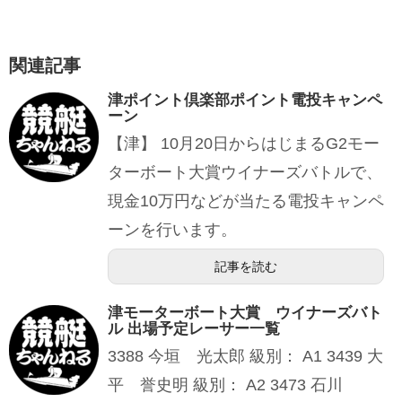
関連記事
津ポイント倶楽部ポイント電投キャンペ
ーン
【津】 10月20日からはじまるG2モー
ターボート大賞ウイナーズバトルで、
現金10万円などが当たる電投キャンペ
ーンを行います。
記事を読む
津モーターボート大賞 ウイナーズバト
ル 出場予定レーサー一覧
3388 今垣 光太郎 級別： A1 3439 大
平 誉史明 級別： A2 3473 石川