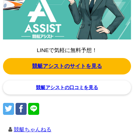
LINEで気軽に無料予想！
競艇アシストのサイトを見る
競艇アシストの口コミを見る
競艇ちゃんねる