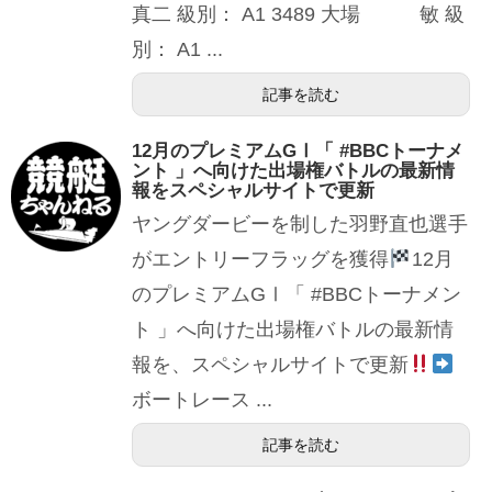
真二 級別： A1 3489 大場 敏 級
別： A1 ...
記事を読む
12月のプレミアムGⅠ「 #BBCトーナメ
ント 」へ向けた出場権バトルの最新情
報をスペシャルサイトで更新
ヤングダービーを制した羽野直也選手
がエントリーフラッグを獲得
12月
のプレミアムGⅠ「 #BBCトーナメン
ト 」へ向けた出場権バトルの最新情
報を、スペシャルサイトで更新
ボートレース ...
記事を読む