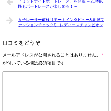
「ミッドナイトボートレース」を開催 ～21時以
降もボートレースが楽しめる！～
女子レーサー前検リモートインタビュー&夏服フ
ァッションチェック!】 レディースチャンピオン
口コミをどうぞ
メールアドレスが公開されることはありません。
*
が付いている欄は必須項目です