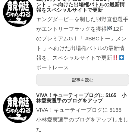
ント 」へ向けた出場権バトルの最新情
報をスペシャルサイトで更新
ヤングダービーを制した羽野直也選手
がエントリーフラッグを獲得
12月
のプレミアムGⅠ「 #BBCトーナメン
ト 」へ向けた出場権バトルの最新情
報を、スペシャルサイトで更新
ボートレース ...
記事を読む
VIVA！キューティーブログに 5165 小
林愛実選手のブログをアップ
VIVA！キューティーブログに 5165
小林愛実選手のブログをアップしまし
た