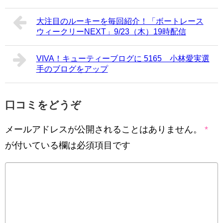
大注目のルーキーを毎回紹介！「ボートレース
ウィークリーNEXT」9/23（木）19時配信
VIVA！キューティーブログに 5165 小林愛実選
手のブログをアップ
口コミをどうぞ
メールアドレスが公開されることはありません。
*
が付いている欄は必須項目です