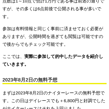
点数は1～10点で合計1万円である事は前述の通りで
すが、その多くは6点前後で公開される事が多いで
す。
参加は有料情報と同じく事前に済ませておく必要が
ありますが、公開時間を過ぎても閲覧は可能ですの
で後からでもチェック可能です。
ここでは、
実際に参加して的中したデータを紹介し
ていきます。
2023年8月2日の無料予想
まずは2023年8月2日のナイターレースの無料予想で
す。この日はデイレースでも＋6,800円と好調でした
がナイターレースはそれを上回りました。