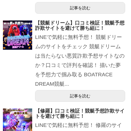
記事を読む
【競艇ドリーム】口コミ検証！競艇予想
詐欺サイトを避けて勝ち組に！
LINEで気軽に無料予想！ 競艇ドリー
ムのサイトをチェック 競艇ドリーム
は当たらない悪質詐欺予想サイトなの
か？口コミで評判を確認！ 描いた夢
を予想力で掴み取る BOATRACE
DREAM競艇...
記事を読む
【修羅】口コミ検証！競艇予想詐欺サイ
トを避けて勝ち組に！
LINEで気軽に無料予想！ 修羅のサイ