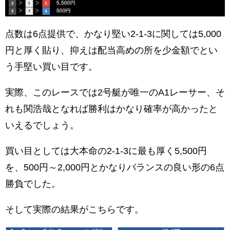
点数は6点提供で、かなり堅い2-1-3に関しては5,000
円と厚く貼り、抑えは配当高めの所を少金額でとい
う手堅い買い目です。
実際、このレースでは2号艇が唯一のA1レーサー、そ
れも関浩哉となれば勝利はかなり確率が高かったと
いえるでしょう。
買い目としては大本命の2-1-3に最も厚く5,500円
を、500円～2,000円とかなりバランスの良い形の6点
勝負でした。
そして実際の結果がこちらです。