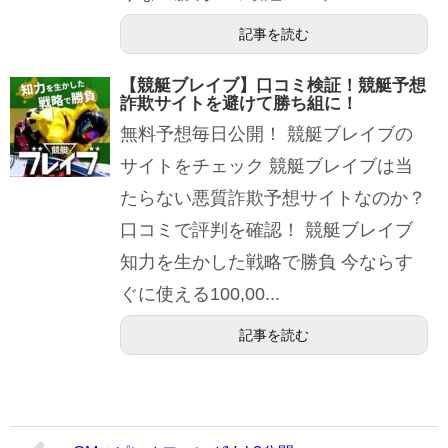
記事を読む
【競艇ブレイブ】口コミ検証！競艇予想
詐欺サイトを避けて勝ち組に！
無料予想毎日公開！ 競艇ブレイブの
サイトをチェック 競艇ブレイブは当
たらない悪質詐欺予想サイトなのか？
口コミで評判を確認！ 競艇ブレイブ
知力を生かした戦略で勝負 今ならす
ぐに使える100,00...
記事を読む