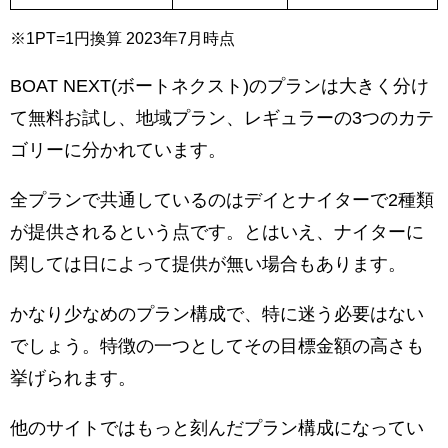
※1PT=1円換算 2023年7月時点
BOAT NEXT(ボートネクスト)のプランは大きく分け
て無料お試し、地域プラン、レギュラーの3つのカテ
ゴリーに分かれています。
全プランで共通しているのはデイとナイターで2種類
が提供されるという点です。とはいえ、ナイターに
関しては日によって提供が無い場合もあります。
かなり少なめのプラン構成で、特に迷う必要はない
でしょう。特徴の一つとしてその目標金額の高さも
挙げられます。
他のサイトではもっと刻んだプラン構成になってい