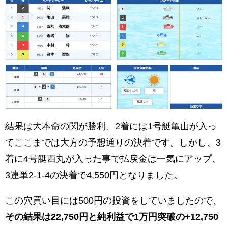
結果は大本命の関が勝利、2着には1号艇亀山が入っ
てここまでは大方の予想通りの決着です。しかし、3
着に4号艇西丸が入った事で払戻金は一気にアップ、
3連単2-1-4の決着で4,550円となりました。
この穴買い目には500円の投資をしていましたので、
その結果は22,750円と純利益で1万円突破の+12,750