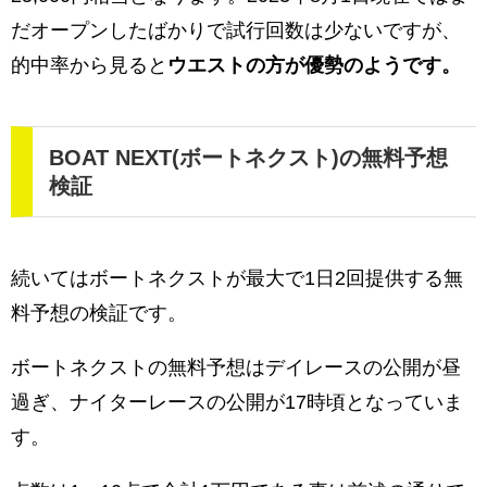
だオープンしたばかりで試行回数は少ないですが、
的中率から見ると
ウエストの方が優勢のようです。
BOAT NEXT(ボートネクスト)の無料予想
検証
続いてはボートネクストが最大で1日2回提供する無
料予想の検証です。
ボートネクストの無料予想はデイレースの公開が昼
過ぎ、ナイターレースの公開が17時頃となっていま
す。