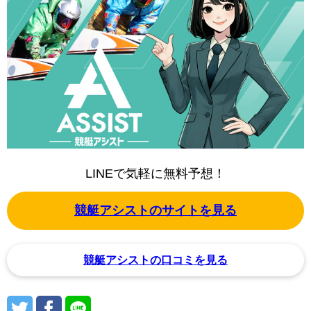
LINEで気軽に無料予想！
競艇アシストのサイトを見る
競艇アシストの口コミを見る