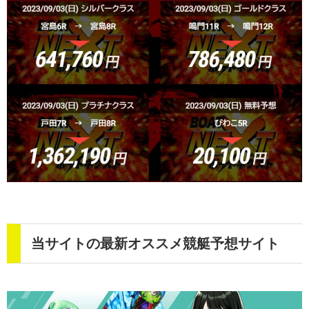
当サイトの最新オススメ競艇予想サイト