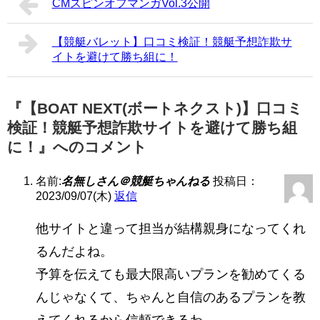
CMスピンオフマンガVol.3公開
【競艇バレット】口コミ検証！競艇予想詐欺サ
イトを避けて勝ち組に！
『【BOAT NEXT(ボートネクスト)】口コミ
検証！競艇予想詐欺サイトを避けて勝ち組
に！』へのコメント
名前:
名無しさん＠競艇ちゃんねる
投稿日：
2023/09/07(木)
返信
他サイトと違って担当が結構親身になってくれ
るんだよね。
予算を伝えても最大限高いプランを勧めてくる
んじゃなくて、ちゃんと自信のあるプランを教