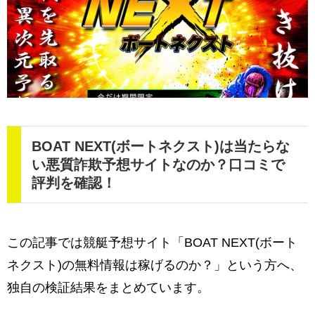
BOAT NEXT(ボートネクスト)は当たらな
い悪質詐欺予想サイトなのか？口コミで
評判を確認！
この記事では競艇予想サイト「BOAT NEXT(ボート
ネクスト)の無料情報は稼げるのか？」という方へ、
独自の検証結果をまとめています。