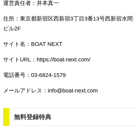
運営責任者：井本真一
住所：東京都新宿区西新宿3丁目3番13号西新宿水間
ビル2F
サイト名：BOAT NEXT
サイトURL：https://boat-next.com/
電話番号：03-6824-1579
メールアドレス：info@boat-next.com
無料登録特典