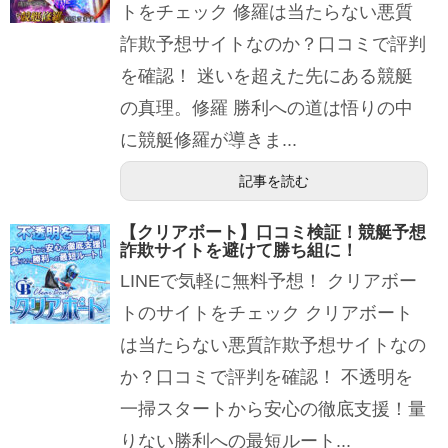
トをチェック 修羅は当たらない悪質
詐欺予想サイトなのか？口コミで評判
を確認！ 迷いを超えた先にある競艇
の真理。修羅 勝利への道は悟りの中
に競艇修羅が導きま...
記事を読む
【クリアボート】口コミ検証！競艇予想
詐欺サイトを避けて勝ち組に！
LINEで気軽に無料予想！ クリアボー
トのサイトをチェック クリアボート
は当たらない悪質詐欺予想サイトなの
か？口コミで評判を確認！ 不透明を
一掃スタートから安心の徹底支援！量
りない勝利への最短ルート...