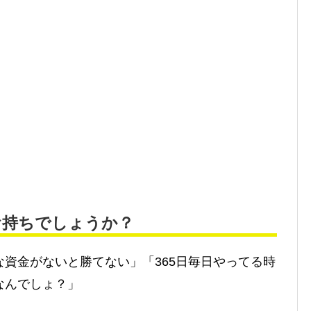
お持ちでしょうか？
資金がないと勝てない」「365日毎日やってる時
なんでしょ？」