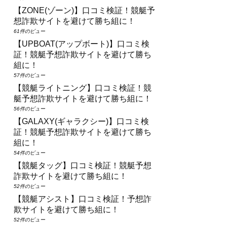
【ZONE(ゾーン)】口コミ検証！競艇予
想詐欺サイトを避けて勝ち組に！
61件のビュー
【UPBOAT(アップボート)】口コミ検
証！競艇予想詐欺サイトを避けて勝ち
組に！
57件のビュー
【競艇ライトニング】口コミ検証！競
艇予想詐欺サイトを避けて勝ち組に！
56件のビュー
【GALAXY(ギャラクシー)】口コミ検
証！競艇予想詐欺サイトを避けて勝ち
組に！
54件のビュー
【競艇タッグ】口コミ検証！競艇予想
詐欺サイトを避けて勝ち組に！
52件のビュー
【競艇アシスト】口コミ検証！予想詐
欺サイトを避けて勝ち組に！
52件のビュー