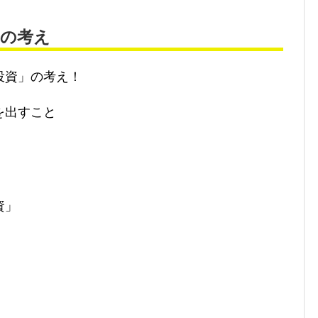
への考え
投資」の考え！
を出すこと
資」
。