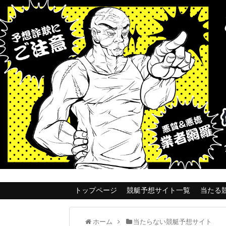
トップページ
競艇予想サイト一覧
当たる
ホーム
当たらない競艇予想サイト