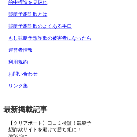
的中捏造を見破れ
競艇予想詐欺とは
競艇予想詐欺のよくある手口
もし競艇予想詐欺の被害者になったら
運営者情報
利用規約
お問い合わせ
リンク集
最新掲載記事
【クリアボート】口コミ検証！競艇予
想詐欺サイトを避けて勝ち組に！
78件のビュー