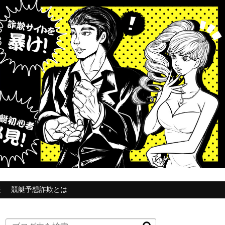
報
競艇予想詐欺とは