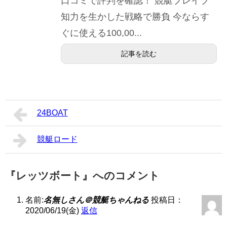
口コミで評判を確認！ 競艇ブレイブ
知力を生かした戦略で勝負 今ならす
ぐに使える100,00...
記事を読む
24BOAT
競艇ロード
『レッツボート』へのコメント
名前:
名無しさん＠競艇ちゃんねる
投稿日：
2020/06/19(金)
返信