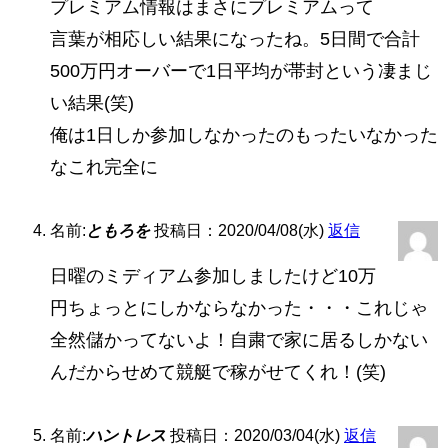
プレミアム情報はまさにプレミアムって
言葉が相応しい結果になったね。5日間で合計
500万円オーバーで1日平均が帯封という凄まじ
い結果(笑)
俺は1日しか参加しなかったのもったいなかった
なこれ完全に
名前:
ともろを
投稿日：2020/04/08(水)
返信
日曜のミディアム参加しましたけど10万
円ちょっとにしかならなかった・・・これじゃ
全然儲かってないよ！自粛で家に居るしかない
んだからせめて競艇で稼がせてくれ！(笑)
名前:
ハントレス
投稿日：2020/03/04(水)
返信