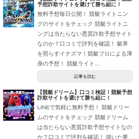
予想詐欺サイトを避けて勝ち組に！
無料予想毎日公開！ 競艇ライトニン
グのサイトをチェック 競艇ライトニ
ングは当たらない悪質詐欺予想サイト
なのか？口コミで評判を確認！ 艇界
を照らすイナズマ！競艇プロによる渾
身の予想！ 競艇ライト...
記事を読む
【競艇ドリーム】口コミ検証！競艇予想
詐欺サイトを避けて勝ち組に！
LINEで気軽に無料予想！ 競艇ドリー
ムのサイトをチェック 競艇ドリーム
は当たらない悪質詐欺予想サイトなの
か？口コミで評判を確認！ 描いた夢