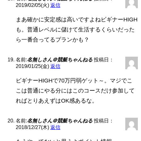
2019/02/05(火)
返信
まあ確かに安定感は高いですよねビギナーHIGH
も。普通レベルに儲けて生活するくらいだった
ら一番合ってるプランかも？
名前:
名無しさん＠競艇ちゃんねる
投稿日：
2019/01/25(金)
返信
ビギナーHIGHで70万円弱ゲット～。マジでこ
こは普通にやる分にはこのコースだけ参加して
ればとりあえずはOK感あるな。
名前:
名無しさん＠競艇ちゃんねる
投稿日：
2018/12/27(木)
返信