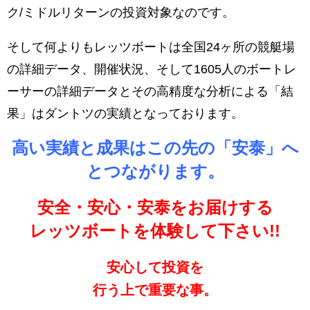
ク/ミドルリターンの投資対象なのです。
そして何よりもレッツボートは全国24ヶ所の競艇場
の詳細データ、開催状況、そして1605人のボートレ
ーサーの詳細データとその高精度な分析による「結
果」はダントツの実績となっております。
高い実績と成果はこの先の「安泰」へ
とつながります。
安全・安心・安泰をお届けする
レッツボートを体験して下さい!!
安心して投資を
行う上で重要な事。