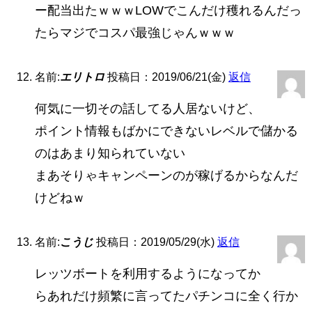
ー配当出たｗｗｗLOWでこんだけ穫れるんだっ
たらマジでコスパ最強じゃんｗｗｗ
名前:
エリトロ
投稿日：2019/06/21(金)
返信
何気に一切その話してる人居ないけど、
ポイント情報もばかにできないレベルで儲かる
のはあまり知られていない
まあそりゃキャンペーンのが稼げるからなんだ
けどねｗ
名前:
こうじ
投稿日：2019/05/29(水)
返信
レッツボートを利用するようになってか
らあれだけ頻繁に言ってたパチンコに全く行か