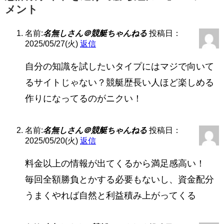
メント
名前:
名無しさん＠競艇ちゃんねる
投稿日：
2025/05/27(火)
返信
自分の知識を試したいタイプにはマジで向いて
るサイトじゃない？競艇歴長い人ほど楽しめる
作りになってるのがニクい！
名前:
名無しさん＠競艇ちゃんねる
投稿日：
2025/05/20(火)
返信
料金以上の情報が出てくるから満足感高い！
毎回全額勝負とかする必要もないし、資金配分
うまくやれば自然と利益積み上がってくる