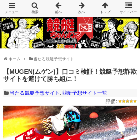
ホーム
当たる競艇予想サイト
【MUGEN(ムゲン)】口コミ検証！競艇予想詐欺
サイトを避けて勝ち組に！
当たる競艇予想サイト
,
競艇予想サイト一覧