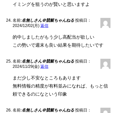
イミングを狙うのが賢いと思いますよ
名前:
名無しさん＠競艇ちゃんねる
投稿日：
2024/12/02(月)
返信
的中しましたがもう少し高配当が欲しい
この勢いで週末も良い結果を期待したいです
名前:
名無しさん＠競艇ちゃんねる
投稿日：
2024/11/29(金)
返信
まだ少し不安なところもあります
無料情報の精度が有料並みになれば、もっと信
頼できるのになという印象
名前:
名無しさん＠競艇ちゃんねる
投稿日：