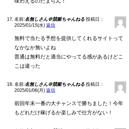
味わえるのたまらん！
名前:
名無しさん＠競艇ちゃんねる
投稿日：
2025/01/15(水)
返信
無料で当たる予想を提供してくれるサイトって
なかなか無いよね
普通は無料だと適当にやってる感があるけどこ
こは違った
名前:
名無しさん＠競艇ちゃんねる
投稿日：
2025/01/06(月)
返信
前回年末一番の大チャンスで勝ちました！今年
もどれだけ稼げるか楽しみで仕方がない！