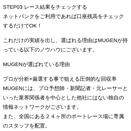
STEP03 レース結果をチェックする
ネットバンクをご利用であれば口座残高をチェック
するだけでOK！
これだけの実績を出し、選ばれる理由はMUGENが持
っている以下のノウハウにございます。
MUGENが選ばれている理由
プロが分析×厳選する事で狙える圧倒的な回収率
MUGENには、プロ予想師・新聞記者・元レーサーと
いった業界関係者を中心とした他社にはない独自の
情報ネットワークがございます。
また、全国にある２４ヶ所のボートレース場に専属
のスタッフを配置。