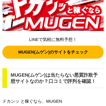
LINEで気軽に無料予想！
MUGEN(ムゲン)のサイトをチェック
MUGEN(ムゲン)は当たらない悪質詐欺予
想サイトなのか？口コミで評判を確認！
ドカンッ と稼ぐなら、MUGEN