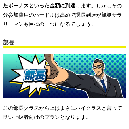
たボーナスといった金額に到達
します。しかしその
分参加費用のハードルは高めで課長到達が競艇サラ
リーマンも目標の一つになるでしょう。
部長
この部長クラスから上はまさにハイクラスと言って
良い上級者向けのプランとなります。