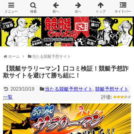
ホーム
当たる競艇予想サイト
【競艇サラリーマン】口コミ検証！競艇予想詐
欺サイトを避けて勝ち組に！
2023/10/19
当たる競艇予想サイト
,
競艇予想サイト
一覧