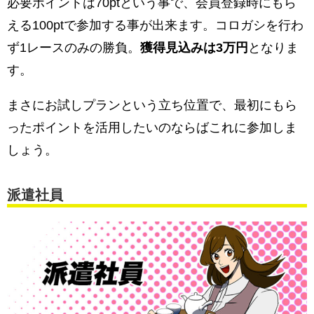
必要ポイントは70ptという事で、会員登録時にもら
える100ptで参加する事が出来ます。コロガシを行わ
ず1レースのみの勝負。
獲得見込みは3万円
となりま
す。
まさにお試しプランという立ち位置で、最初にもら
ったポイントを活用したいのならばこれに参加しま
しょう。
派遣社員