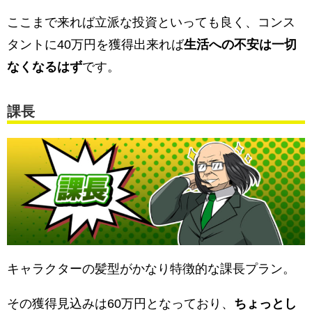
ここまで来れば立派な投資といっても良く、コンス
タントに40万円を獲得出来れば
生活への不安は一切
なくなるはず
です。
課長
キャラクターの髪型がかなり特徴的な課長プラン。
その獲得見込みは60万円となっており、
ちょっとし