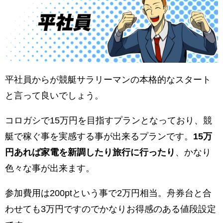
平社員からが競艇サラリーマンの本格的なスタート
と言って良いでしょう。
コロガシで15万円を目指すプランとなっており、競
艇で稼ぐ事を実感する事が出来るプランです。
15万
円あれば家電を新調したり旅行に行ったり
、かなり
色々な事が出来ます。
参加費用は200ptという事で2万円相当。舟券台と合
わせても3万円ですのでかなりお得感のある値段設定