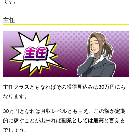
です。
主任
主任クラスともなればその獲得見込みは30万円にも
なります。
30万円となれば月収レベルとも言え、この額が定期
的に稼ぐことが出来れば
副業としては最高
と言える
でしょう。