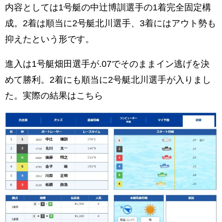
内容としては1号艇の中辻博訓選手の1着完全固定構
成。2着は順当に2号艇北川選手、3着にはアウト勢も
抑えたという形です。
進入は1号艇畑田選手が.07でそのままイン逃げを決
めて勝利。2着にも順当に2号艇北川選手が入りまし
た。実際の結果はこちら