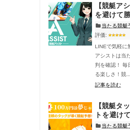
【競艇ア
を避けて
当たる競艇
LINEで気軽
アシストは当
判を確認！ 毎
る楽しさ！競..
記事を読む
【競艇タ
トを避け
当たる競艇