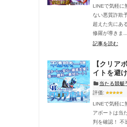
LINEで気軽
ない悪質詐欺
超えた先にあ
修羅が導きま..
記事を読む
【クリア
イトを避
当たる競艇
LINEで気軽
アボートは当
判を確認！ 