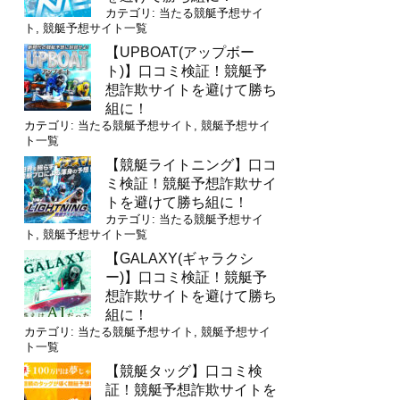
カテゴリ:
当たる競艇予想サイ
ト
,
競艇予想サイト一覧
【UPBOAT(アップボー
ト)】口コミ検証！競艇予
想詐欺サイトを避けて勝ち
組に！
カテゴリ:
当たる競艇予想サイト
,
競艇予想サイ
ト一覧
【競艇ライトニング】口コ
ミ検証！競艇予想詐欺サイ
トを避けて勝ち組に！
カテゴリ:
当たる競艇予想サイ
ト
,
競艇予想サイト一覧
【GALAXY(ギャラクシ
ー)】口コミ検証！競艇予
想詐欺サイトを避けて勝ち
組に！
カテゴリ:
当たる競艇予想サイト
,
競艇予想サイ
ト一覧
【競艇タッグ】口コミ検
証！競艇予想詐欺サイトを