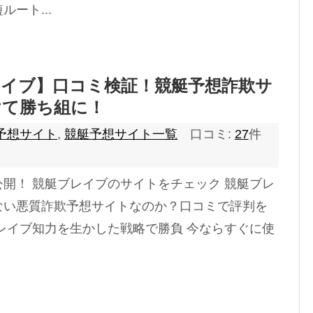
ート...
レイブ】口コミ検証！競艇予想詐欺サ
けて勝ち組に！
予想サイト
,
競艇予想サイト一覧
口コミ:
27
件
開！ 競艇ブレイブのサイトをチェック 競艇ブレ
ない悪質詐欺予想サイトなのか？口コミで評判を
レイブ知力を生かした戦略で勝負 今ならすぐに使