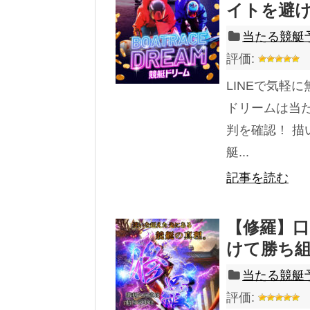
イトを避
当たる競艇
LINEで気軽
ドリームは当
判を確認！ 描い
艇...
記事を読む
【修羅】
けて勝ち
当たる競艇