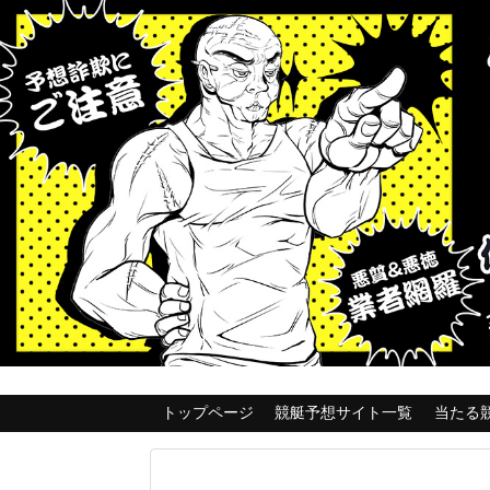
トップページ
競艇予想サイト一覧
当たる