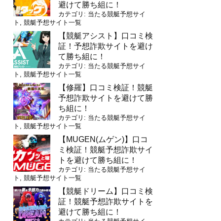
避けて勝ち組に！
カテゴリ:
当たる競艇予想サイ
ト
,
競艇予想サイト一覧
【競艇アシスト】口コミ検
証！予想詐欺サイトを避け
て勝ち組に！
カテゴリ:
当たる競艇予想サイ
ト
,
競艇予想サイト一覧
【修羅】口コミ検証！競艇
予想詐欺サイトを避けて勝
ち組に！
カテゴリ:
当たる競艇予想サイ
ト
,
競艇予想サイト一覧
【MUGEN(ムゲン)】口コ
ミ検証！競艇予想詐欺サイ
トを避けて勝ち組に！
カテゴリ:
当たる競艇予想サイ
ト
,
競艇予想サイト一覧
【競艇ドリーム】口コミ検
証！競艇予想詐欺サイトを
避けて勝ち組に！