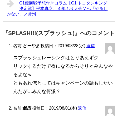
G1優勝戦予想付きコラム【G1 トコタンキング
決定戦】平本真之、４年ぶり大会Ｖへ「やるし
かない」／常滑
『SPLASH!!!(スプラッシュ)』へのコメント
名前:
とーやま
投稿日：2019/08/28(水)
返信
スプラッシュレーシングはとりあえずク
リックするだけで得になるからそりゃみんなや
るよなｗ
ともあれ俺としてはキャンペーンの話もしたい
んだが…みんな何派？
名前:
飯田
投稿日：2019/08/01(木)
返信