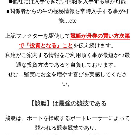
■他社には入手できない情報を入手する事が可能
■関係者からの生の極秘情報を常時入手する事が可
能…etc
上記ファクターを駆使して
競艇が舟券の買い方次第
で『投資となる』こと
を伝え続けます。
私達がご案内する情報をご利用頂く事が最短かつ最
適な投資方法であると自負しております。
ぜひ…堅実にお金を増やす喜びを実感してくださ
い。
【競艇】は最強の競技である
競艇は、ボートを操縦するボートレーサーによって
競われる競走競技であり、