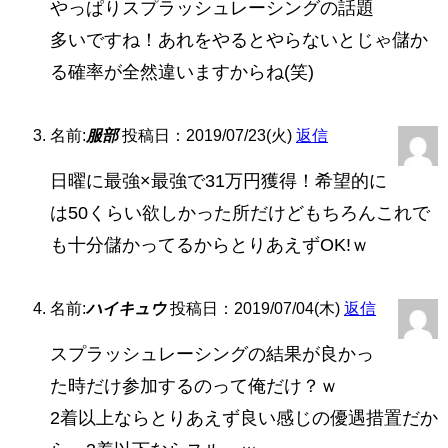
やっぱりスプラッシュレーシングの話題
多いですね！あれをやるとやらないとじゃ儲か
る確率が全然違いますからね(笑)
名前:
服部
投稿日：2019/07/23(火)
返信
日曜に最強×最強で31万円獲得！希望的に
は50くらい欲しかった所だけどもちろんこれで
も十分儲かってるからとりあえずOK!ｗ
名前:
ハイキュウ
投稿日：2019/07/04(木)
返信
スプラッシュレーシングの結果が良かっ
た時だけ参加するのって俺だけ？ｗ
2着以上ならとりあえず良い感じの優遇措置だか