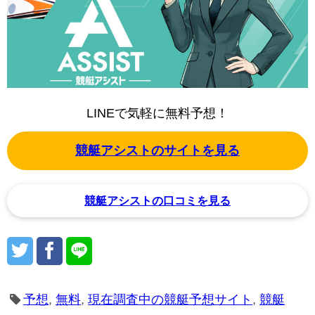
LINEで気軽に無料予想！
競艇アシストのサイトを見る
競艇アシストの口コミを見る
予想
,
無料
,
現在調査中の競艇予想サイト
,
競艇