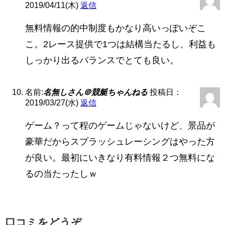
2019/04/11(木)
返信
無料情報の的中制度もかなり高いっぽいぞこ
こ。2レース提供で1つは結構当たるし、利益も
しっかり出るバランスでとても良い。
名前:
名無しさん＠競艇ちゃんねる
投稿日：
2019/03/27(水)
返信
ゲーム？って程のゲームじゃないけど、景品が
豪華だからスプラッシュレーシングはやった方
が良い。最初にいきなり有料情報２つ無料にな
るの当たったしｗ
口コミをどうぞ