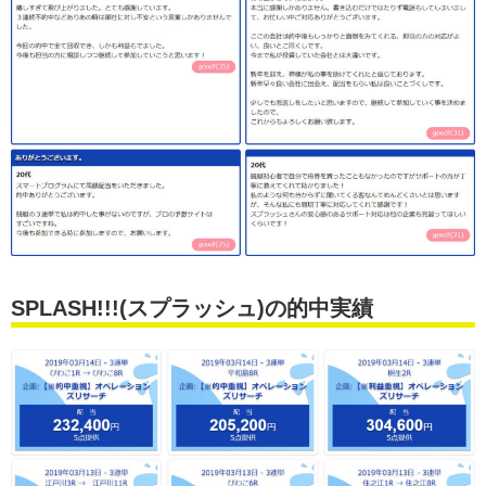
SPLASH!!!(スプラッシュ)の的中実績