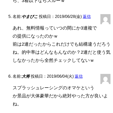
ら、3着以下ならスルーｗ
名前:
やまびこ
投稿日：2019/06/28(金)
返信
あれ、無料情報っていつの間にか3連複で
の提供になったのかｗ
前は2連だったからこれだけでも結構違うだろう
ね。的中率はどんなもんなのか？2連だと使う気
しなかったから全然チェックしてないｗ
名前:
大将
投稿日：2019/06/04(火)
返信
スプラッシュレーシングのオマケという
か景品が大体豪華だから絶対やった方が良いよ
ね。