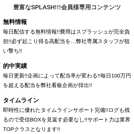
豊富なSPLASH!!!会員様専用コンテンツ
無料情報
毎日配信する無料情報!!費用はスプラッシュが完全負
担!!必ず起こり得る高配当を…弊社専属スタッフが狙
い撃ち!!
的中実績
毎日更新!!企画によって配当率が変わる!!毎日100万円
を超える配当を弊社看板企画が排出!!
タイムライン
即時性に優れたタイムラインサポート完備!!ログも残
るので受信BOXを見返す必要なし!!サポート力は業界
TOPクラスとなります!!