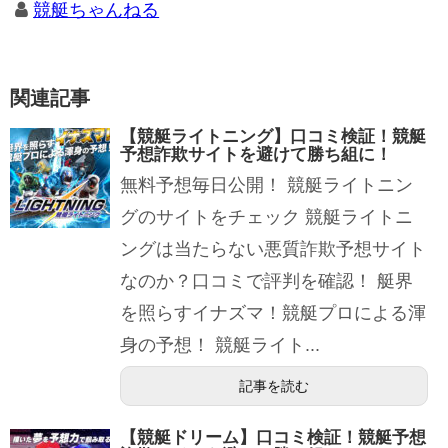
競艇ちゃんねる
関連記事
【競艇ライトニング】口コミ検証！競艇
予想詐欺サイトを避けて勝ち組に！
無料予想毎日公開！ 競艇ライトニン
グのサイトをチェック 競艇ライトニ
ングは当たらない悪質詐欺予想サイト
なのか？口コミで評判を確認！ 艇界
を照らすイナズマ！競艇プロによる渾
身の予想！ 競艇ライト...
記事を読む
【競艇ドリーム】口コミ検証！競艇予想