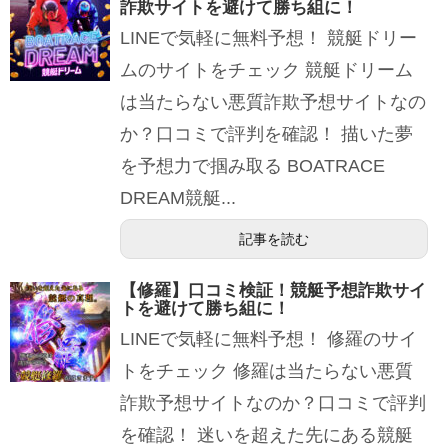
詐欺サイトを避けて勝ち組に！
LINEで気軽に無料予想！ 競艇ドリー
ムのサイトをチェック 競艇ドリーム
は当たらない悪質詐欺予想サイトなの
か？口コミで評判を確認！ 描いた夢
を予想力で掴み取る BOATRACE
DREAM競艇...
記事を読む
【修羅】口コミ検証！競艇予想詐欺サイ
トを避けて勝ち組に！
LINEで気軽に無料予想！ 修羅のサイ
トをチェック 修羅は当たらない悪質
詐欺予想サイトなのか？口コミで評判
を確認！ 迷いを超えた先にある競艇