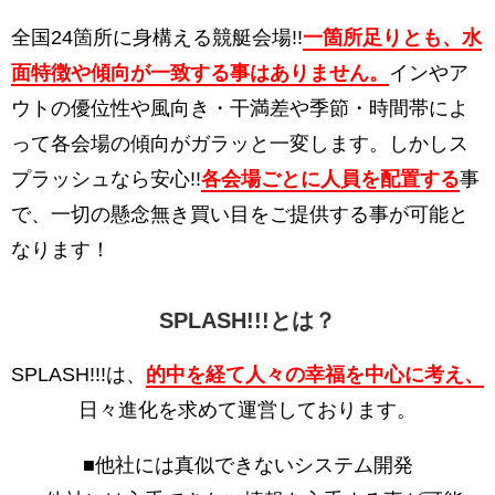
全国24箇所に身構える競艇会場!!
一箇所足りとも、水
面特徴や傾向が一致する事はありません。
インやア
ウトの優位性や風向き・干満差や季節・時間帯によ
って各会場の傾向がガラッと一変します。しかしス
プラッシュなら安心!!
各会場ごとに人員を配置する
事
で、一切の懸念無き買い目をご提供する事が可能と
なります！
SPLASH!!!とは？
SPLASH!!!は、
的中を経て人々の幸福を中心に考え、
日々進化を求めて運営しております。
■他社には真似できないシステム開発