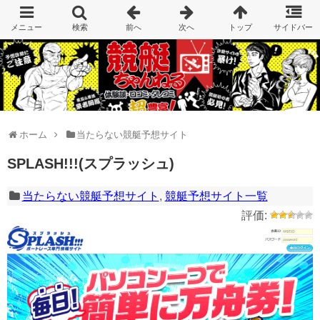
ホーム
当たらない競艇予想サイト
SPLASH!!!(スプラッシュ)
当たらない競艇予想サイト
,
競艇予想サイト一覧