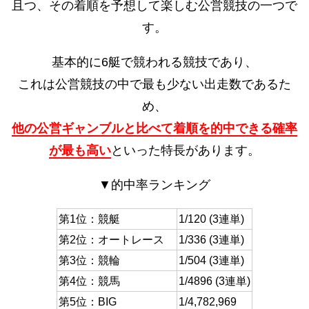
且つ、その着順を予想して楽しむ公営競技の一つで
す。
基本的に6艇で競われる競技であり、
これは公営競技の中で最も少ない出走数であるた
め、
他の公営ギャンブルと比べて着順を的中できる確率
が最も高い
といった特長があります。
▼的中率ランキング
第1位：競艇
1/120 (3連単)
第2位：オートレース
1/336 (3連単)
第3位：競輪
1/504 (3連単)
第4位：競馬
1/4896 (3連単)
第5位：BIG
1/4,782,969