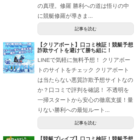
の真理。修羅 勝利への道は悟りの中
に競艇修羅が導きま...
記事を読む
【クリアボート】口コミ検証！競艇予想
詐欺サイトを避けて勝ち組に！
LINEで気軽に無料予想！ クリアボー
トのサイトをチェック クリアボート
は当たらない悪質詐欺予想サイトなの
か？口コミで評判を確認！ 不透明を
一掃スタートから安心の徹底支援！量
りない勝利への最短ルート...
記事を読む
【競艇ブレイブ】口コミ検証！競艇予想