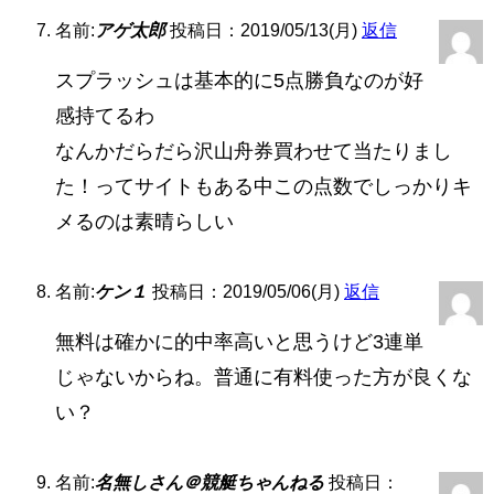
名前:
アゲ太郎
投稿日：2019/05/13(月)
返信
スプラッシュは基本的に5点勝負なのが好
感持てるわ
なんかだらだら沢山舟券買わせて当たりまし
た！ってサイトもある中この点数でしっかりキ
メるのは素晴らしい
名前:
ケン１
投稿日：2019/05/06(月)
返信
無料は確かに的中率高いと思うけど3連単
じゃないからね。普通に有料使った方が良くな
い？
名前:
名無しさん＠競艇ちゃんねる
投稿日：