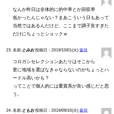
なんか昨日は全体的に的中率とか回収率
低かったんじゃない？まあこういう日もあって
当然ではあるんだけど、ここまで調子良すぎた
だけにちょっとショックｗ
名前:
とみお
投稿日：2019/10/01(火)
返信
コロガシセレクションあたりはそこから
更に地域を選ばなきゃならないのがちょっとハ
ードル高いかも？
ってことで個人的には重賞系が良い感じだと思
う。
名前:
ともお
投稿日：2019/09/10(火)
返信