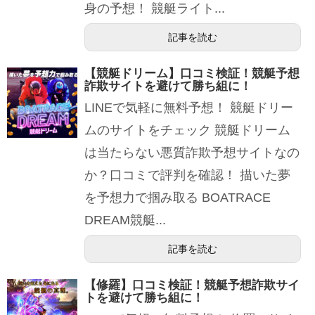
身の予想！ 競艇ライト...
記事を読む
【競艇ドリーム】口コミ検証！競艇予想
詐欺サイトを避けて勝ち組に！
LINEで気軽に無料予想！ 競艇ドリー
ムのサイトをチェック 競艇ドリーム
は当たらない悪質詐欺予想サイトなの
か？口コミで評判を確認！ 描いた夢
を予想力で掴み取る BOATRACE
DREAM競艇...
記事を読む
【修羅】口コミ検証！競艇予想詐欺サイ
トを避けて勝ち組に！