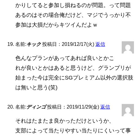
かりしてると参加し損ねるのが問題。って問題
あるのはその場合俺だけど、マジでうっかり不
参加は大損だからキツイんだよｗ
名前:
キック
投稿日：2019/12/17(火)
返信
色んなプランがあってあれば良いとかこ
れが良いとかはあると思うけど、グランプリが
始まった今は完全にSGプレミアム以外の選択肢
は無いと思う(笑)
名前:
ディンゴ
投稿日：2019/11/29(金)
返信
それはたまたま良かっただけというか、
支部によって当たりやすい当たりにくいって事