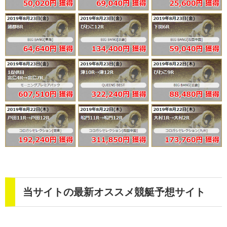
当サイトの最新オススメ競艇予想サイト