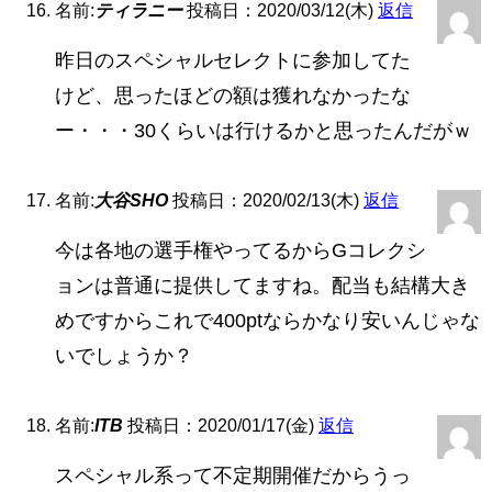
名前:
ティラニー
投稿日：2020/03/12(木)
返信
昨日のスペシャルセレクトに参加してた
けど、思ったほどの額は獲れなかったな
ー・・・30くらいは行けるかと思ったんだがｗ
名前:
大谷SHO
投稿日：2020/02/13(木)
返信
今は各地の選手権やってるからGコレクシ
ョンは普通に提供してますね。配当も結構大き
めですからこれで400ptならかなり安いんじゃな
いでしょうか？
名前:
ITB
投稿日：2020/01/17(金)
返信
スペシャル系って不定期開催だからうっ