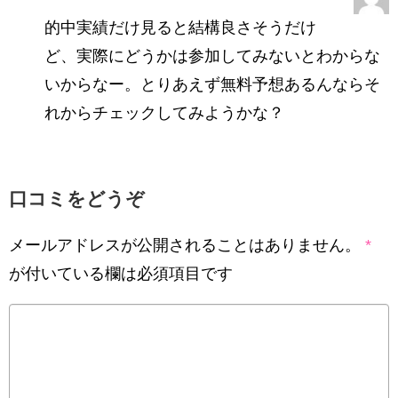
的中実績だけ見ると結構良さそうだけ
ど、実際にどうかは参加してみないとわからな
いからなー。とりあえず無料予想あるんならそ
れからチェックしてみようかな？
口コミをどうぞ
メールアドレスが公開されることはありません。
*
が付いている欄は必須項目です