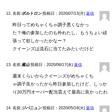
名前:
ボルトロン
投稿日：2020/07/13(月)
返信
昨日ってめちゃくちゃ調子悪くなかっ
た？俺の参加したのも外れたし、もうちょい頑
張って欲しかったかなー？
クイーンズは流石に当てたみたいだけど
名前:
嵐山
投稿日：2020/06/17(水)
返信
週末くらいからクイーンズがめちゃくち
ゃ調子良かったから昨日参加したけど、しっか
り20万円オーバー配当貰えて最高に良かったわ
名前:
ジバニュン
投稿日：2020/05/19(火)
返信