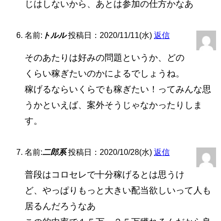
じはしないから、あとは参加の仕方かなあ
名前:
トルル
投稿日：2020/11/11(水)
返信
そのあたりは好みの問題というか、どの
くらい稼ぎたいのかによるでしょうね。
稼げるならいくらでも稼ぎたい！ってみんな思
うかといえば、案外そうじゃなかったりしま
す。
名前:
二郎系
投稿日：2020/10/28(水)
返信
普段はコロセレで十分稼げるとは思うけ
ど、やっぱりもっと大きい配当欲しいって人も
居るんだろうなあ