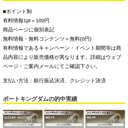
■ポイント制
有料情報1pt＝100円
商品ページに個別表記
無料情報・無料コンテンツ＝無料(0円)
有料情報であるキャンペーン・イベント期間等は商
品内容により販売価格が異なります。詳細はウェブ
ページ・ご案内メールにてご確認下さい。
支払い方法：銀行振込決済、クレジット決済
ボートキングダムの的中実績