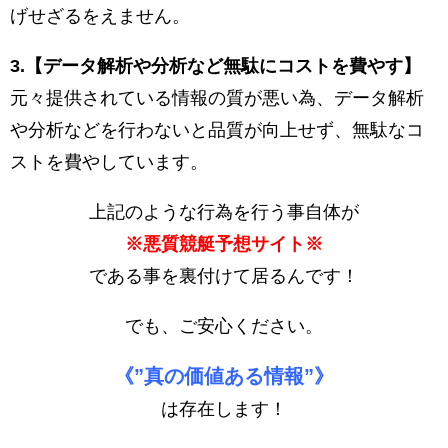
げせざるをえません。
3.【データ解析や分析など無駄にコストを費やす】
元々提供されている情報の質が悪い為、データ解析
や分析などを行わないと品質が向上せず、無駄なコ
ストを費やしています。
上記のような行為を行う事自体が
※悪質競艇予想サイト※
である事を裏付けて居るんです！
でも、ご安心ください。
《”真の価値ある情報”》
は存在します！