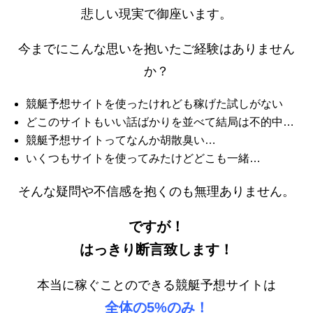
悲しい現実で御座います。
今までにこんな思いを抱いたご経験はありません
か？
競艇予想サイトを使ったけれども稼げた試しがない
どこのサイトもいい話ばかりを並べて結局は不的中…
競艇予想サイトってなんか胡散臭い…
いくつもサイトを使ってみたけどどこも一緒…
そんな疑問や不信感を抱くのも無理ありません。
ですが！
はっきり断言致します！
本当に稼ぐことのできる競艇予想サイトは
全体の5%のみ！