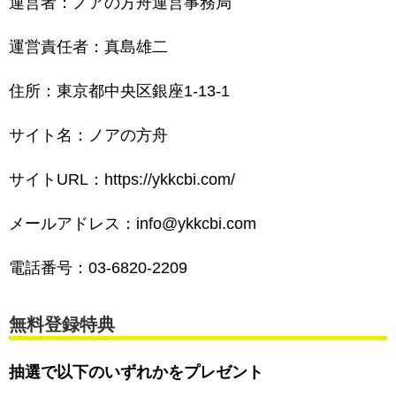
運営者：ノアの方舟運営事務局
運営責任者：真島雄二
住所：東京都中央区銀座1-13-1
サイト名：ノアの方舟
サイトURL：https://ykkcbi.com/
メールアドレス：info@ykkcbi.com
電話番号：03-6820-2209
無料登録特典
抽選で以下のいずれかをプレゼント