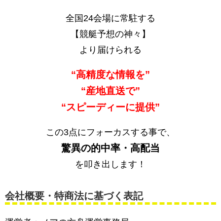
全国24会場に常駐する
【競艇予想の神々】
より届けられる
“高精度な情報を”
“産地直送で”
“スピーディーに提供”
この3点にフォーカスする事で、
驚異の的中率・高配当
を叩き出します！
会社概要・特商法に基づく表記