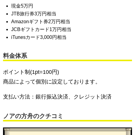
現金5万円
JTB旅行券3万円相当
Amazonギフト券2万円相当
JCBギフトカード1万円相当
iTunesカード3,000円相当
料金体系
ポイント制(1pt=100円)
商品によって個別に設定しております。
支払い方法：銀行振込決済、クレジット決済
ノアの方舟のクチコミ