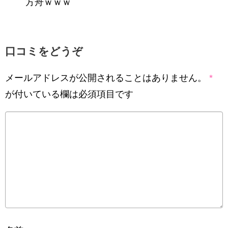
方舟ｗｗｗ
口コミをどうぞ
メールアドレスが公開されることはありません。
*
が付いている欄は必須項目です