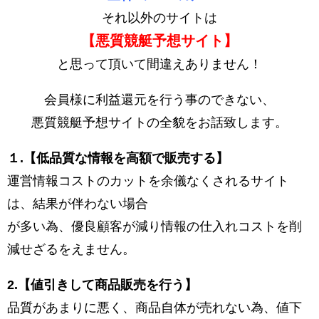
それ以外のサイトは
【悪質競艇予想サイト】
と思って頂いて間違えありません！
会員様に利益還元を行う事のできない、
悪質競艇予想サイトの全貌をお話致します。
１.【低品質な情報を高額で販売する】
運営情報コストのカットを余儀なくされるサイト
は、結果が伴わない場合
が多い為、優良顧客が減り情報の仕入れコストを削
減せざるをえません。
2.【値引きして商品販売を行う】
品質があまりに悪く、商品自体が売れない為、値下