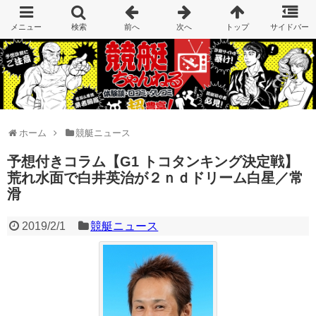
ホーム
競艇ニュース
予想付きコラム【G1 トコタンキング決定戦】
荒れ水面で白井英治が２ｎｄドリーム白星／常
滑
2019/2/1
競艇ニュース