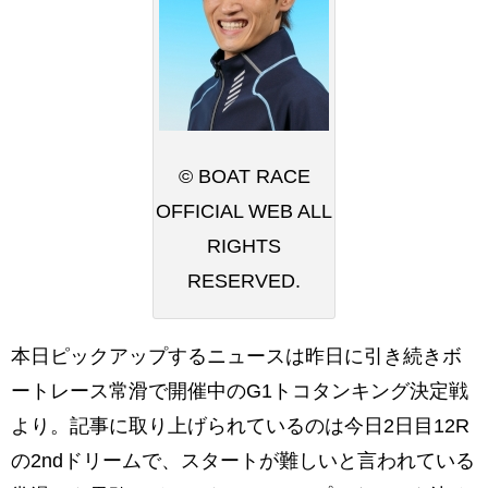
© BOAT RACE
OFFICIAL WEB ALL
RIGHTS
RESERVED.
本日ピックアップするニュースは昨日に引き続きボ
ートレース常滑で開催中のG1トコタンキング決定戦
より。記事に取り上げられているのは今日2日目12R
の2ndドリームで、スタートが難しいと言われている