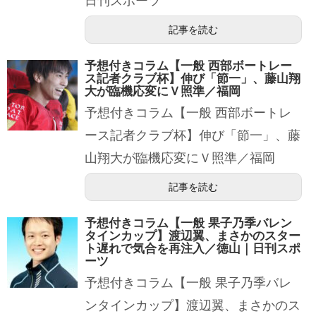
日刊スポーツ
記事を読む
予想付きコラム【一般 西部ボートレー
ス記者クラブ杯】伸び「節一」、藤山翔
大が臨機応変にＶ照準／福岡
予想付きコラム【一般 西部ボートレ
ース記者クラブ杯】伸び「節一」、藤
山翔大が臨機応変にＶ照準／福岡
記事を読む
予想付きコラム【一般 果子乃季バレン
タインカップ】渡辺翼、まさかのスター
ト遅れで気合を再注入／徳山｜日刊スポ
ーツ
予想付きコラム【一般 果子乃季バレ
ンタインカップ】渡辺翼、まさかのス