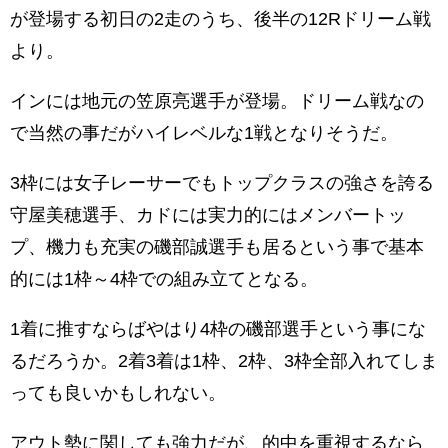
が登場する初日の2走のうち、後半の12Rドリーム戦
より。
インには地元の笠原亮選手が登場。ドリーム戦なの
で当然の事だがハイレベルな1戦となりそうだ。
3枠には女子レーサーでもトップクラスの強さを誇る
守屋美穂選手、カドには実力的にはメンバートッ
プ、機力も充実の磯部誠選手も居るという事で基本
的には1枠～4枠での組み立てとなる。
1着に推すならばやはり4枠の磯部選手という事にな
るだろうか。2着3着は1枠、2枠、3枠全部入れてしま
っても良いかもしれない。
アウト勢に関しても強力だが、的中を重視するなら