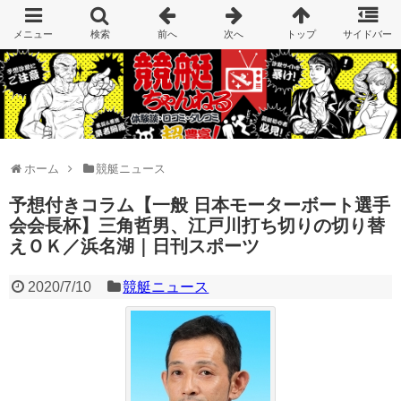
ホーム
競艇ニュース
予想付きコラム【一般 日本モーターボート選手
会会長杯】三角哲男、江戸川打ち切りの切り替
えＯＫ／浜名湖｜日刊スポーツ
2020/7/10
競艇ニュース