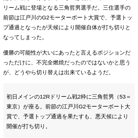
リーム戦に登場となる三角哲男選手だ。三住選手の
前節は江戸川のG2モーターボート大賞で、予選トッ
プ通過となったが天候により開催自体が打ち切りと
なってしまった。
優勝の可能性が大いにあったと言えるポジションだ
っただけに、不完全燃焼だったのではないかと思う
が、どうやら切り替えは出来ているようだ。
初日メインの12Rドリーム戦2枠に三角哲男（53＝
東京）が座る。前節の江戸川G2モーターボート大
賞で、予選トップ通過を果たすも、悪天候により
開催が打ち切り。