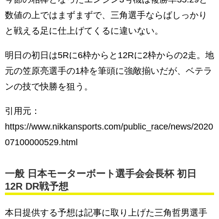
数値の上ではまずまずで、三角選手ならばしっかり
と戦える足に仕上げてくるに違いない。
明日の初日は5Rに6枠からと12Rに2枠からの2走。地
元の笠原亮選手の1枠を筆頭に強敵揃いだが、ベテラ
ンの技で快勝を狙う。
引用元：
https://www.nikkansports.com/public_race/news/2020
07100000529.html
一般 日本モーターボート選手会会長杯 初日
12R DR戦予想
本日提供する予想は記事に取り上げた三角哲男選手