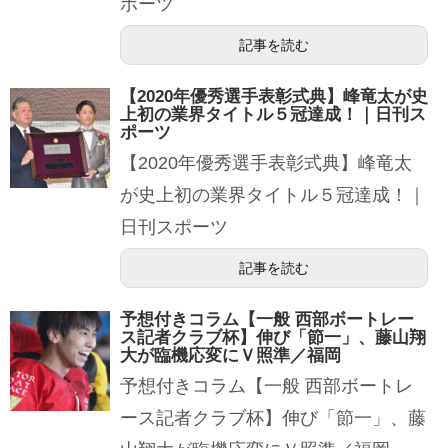
ポーツ
記事を読む
【2020年優秀選手表彰式典】峰竜太が史
上初の業界タイトル５冠達成！｜日刊ス
ポーツ
【2020年優秀選手表彰式典】峰竜太
が史上初の業界タイトル５冠達成！｜
日刊スポーツ
記事を読む
予想付きコラム【一般 西部ボートレー
ス記者クラブ杯】伸び「節一」、藤山翔
大が臨機応変にＶ照準／福岡
予想付きコラム【一般 西部ボートレ
ース記者クラブ杯】伸び「節一」、藤