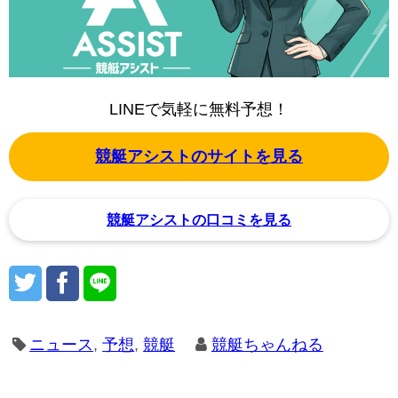
LINEで気軽に無料予想！
競艇アシストのサイトを見る
競艇アシストの口コミを見る
ニュース
,
予想
,
競艇
競艇ちゃんねる