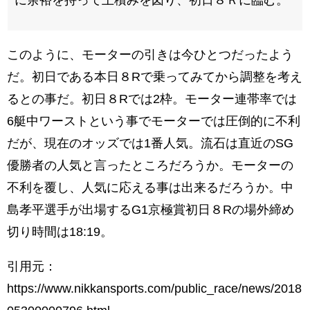
に余裕を持って上積みを図り、初日８Ｒに臨む。
このように、モーターの引きは今ひとつだったよう
だ。初日である本日８Rで乗ってみてから調整を考え
るとの事だ。初日８Rでは2枠。モーター連帯率では
6艇中ワーストという事でモーターでは圧倒的に不利
だが、現在のオッズでは1番人気。流石は直近のSG
優勝者の人気と言ったところだろうか。モーターの
不利を覆し、人気に応える事は出来るだろうか。中
島孝平選手が出場するG1京極賞初日８Rの場外締め
切り時間は18:19。
引用元：
https://www.nikkansports.com/public_race/news/2018