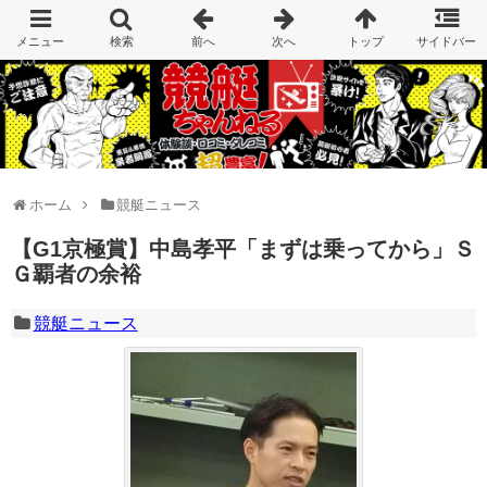
ホーム
競艇ニュース
【G1京極賞】中島孝平「まずは乗ってから」Ｓ
Ｇ覇者の余裕
競艇ニュース