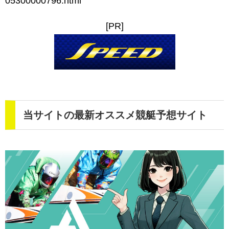
05300000796.html
[PR]
当サイトの最新オススメ競艇予想サイト