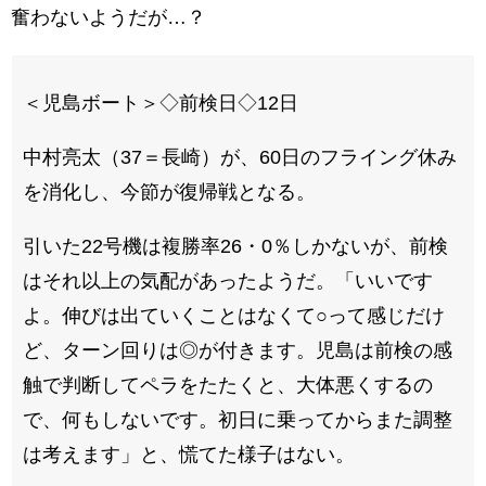
奮わないようだが…？
＜児島ボート＞◇前検日◇12日
中村亮太（37＝長崎）が、60日のフライング休み
を消化し、今節が復帰戦となる。
引いた22号機は複勝率26・0％しかないが、前検
はそれ以上の気配があったようだ。「いいです
よ。伸びは出ていくことはなくて○って感じだけ
ど、ターン回りは◎が付きます。児島は前検の感
触で判断してペラをたたくと、大体悪くするの
で、何もしないです。初日に乗ってからまた調整
は考えます」と、慌てた様子はない。