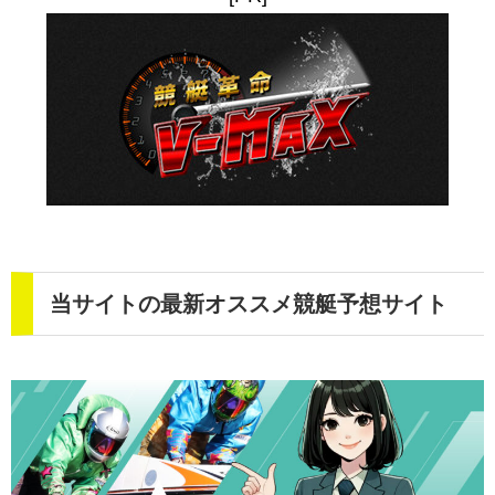
当サイトの最新オススメ競艇予想サイト