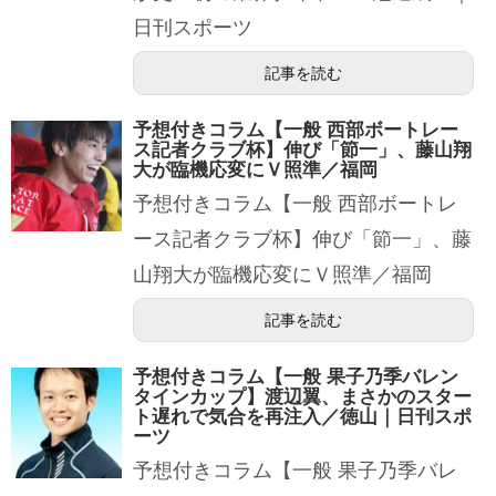
日刊スポーツ
記事を読む
予想付きコラム【一般 西部ボートレー
ス記者クラブ杯】伸び「節一」、藤山翔
大が臨機応変にＶ照準／福岡
予想付きコラム【一般 西部ボートレ
ース記者クラブ杯】伸び「節一」、藤
山翔大が臨機応変にＶ照準／福岡
記事を読む
予想付きコラム【一般 果子乃季バレン
タインカップ】渡辺翼、まさかのスター
ト遅れで気合を再注入／徳山｜日刊スポ
ーツ
予想付きコラム【一般 果子乃季バレ