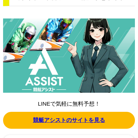
LINEで気軽に無料予想！
競艇アシストのサイトを見る