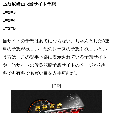
12/1尼崎11
R当サイト予想
1=2
=3
1=2=4
1=2=5
当サイトの予想はあてにならない、ちゃんとした3連
単の予想が欲しい、他のレースの予想も欲しいとい
う方は、この記事下部に表示されている予想サイト
や、当サイトの優良競艇予想サイトのページから無
料でも有料でも買い目を入手可能だ。
[PR]