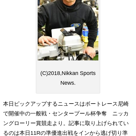
(C)2018,Nikkan Sports
News.
本日ピックアップするニュースはボートレース尼崎
で開催中の一般戦・センタープール杯争奪 ニッカ
ングローリー賞競走より。記事に取り上げられてい
るのは本日11Rの準優進出戦をインから逃げ切り準