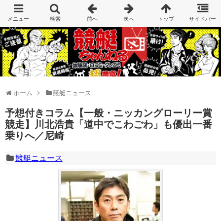
ホーム
競艇ニュース
予想付きコラム【一般・ニッカングローリー賞
競走】川北浩貴「道中でこわごわ」も優出一番
乗りへ／尼崎
競艇ニュース