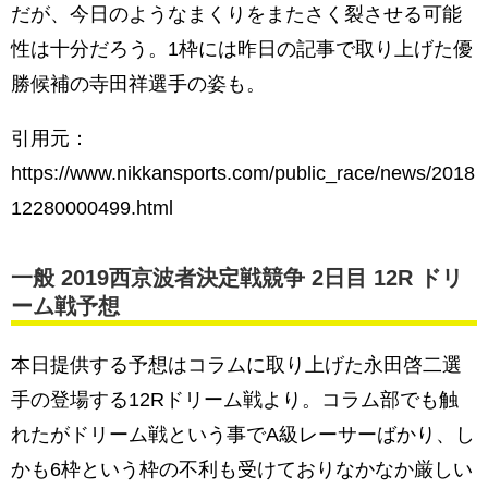
だが、今日のようなまくりをまたさく裂させる可能
性は十分だろう。1枠には昨日の記事で取り上げた優
勝候補の寺田祥選手の姿も。
引用元：
https://www.nikkansports.com/public_race/news/2018
12280000499.html
一般 2019西京波者決定戦競争 2日目 12R ドリ
ーム戦予想
本日提供する予想はコラムに取り上げた永田啓二選
手の登場する12Rドリーム戦より。コラム部でも触
れたがドリーム戦という事でA級レーサーばかり、し
かも6枠という枠の不利も受けておりなかなか厳しい