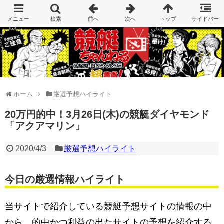
ホーム
厳選予想ハイライト
20万円的中！3月26日(木)の競艇ダイヤモンド
「アクアマリン」
2020/4/3
厳選予想ハイライト
今日の厳選情報ハイライト
当サイトで紹介している競艇予想サイトの情報の中
から、的中かつ利益の出たサイトの予想を紹介する