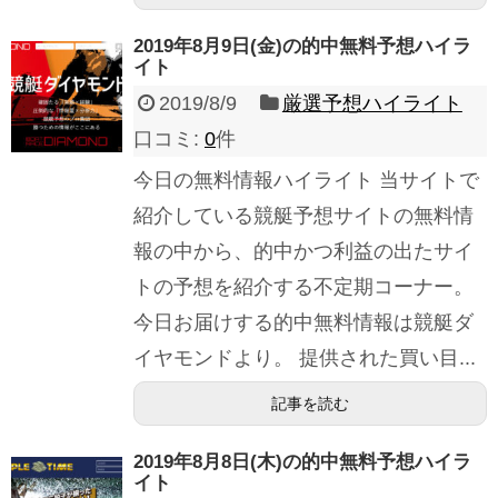
2019年8月9日(金)の的中無料予想ハイラ
イト
2019/8/9
厳選予想ハイライト
口コミ:
0
件
今日の無料情報ハイライト 当サイトで
紹介している競艇予想サイトの無料情
報の中から、的中かつ利益の出たサイ
トの予想を紹介する不定期コーナー。
今日お届けする的中無料情報は競艇ダ
イヤモンドより。 提供された買い目...
記事を読む
2019年8月8日(木)の的中無料予想ハイラ
イト