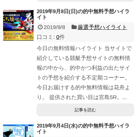
2019年9月8日(日)の的中無料予想ハイラ
イト
2019/9/8
厳選予想ハイライト
口コミ:
0
件
今日の無料情報ハイライト 当サイトで
紹介している競艇予想サイトの無料情
報の中から、的中かつ利益の出たサイ
トの予想を紹介する不定期コーナー。
今日お届けする的中無料情報は花舟よ
り。 提供された買い目は宮島5R。...
記事を読む
2019年9月4日(水)の的中無料予想ハイラ
イト