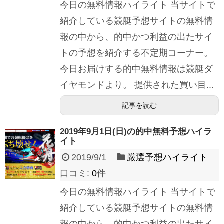
今日の無料情報ハイライト 当サイトで
紹介している競艇予想サイトの無料情
報の中から、的中かつ利益の出たサイ
トの予想を紹介する不定期コーナー。
今日お届けする的中無料情報は競艇ダ
イヤモンドより。 提供された買い目...
記事を読む
2019年9月1日(日)の的中無料予想ハイラ
イト
2019/9/1
厳選予想ハイライト
口コミ:
0
件
今日の無料情報ハイライト 当サイトで
紹介している競艇予想サイトの無料情