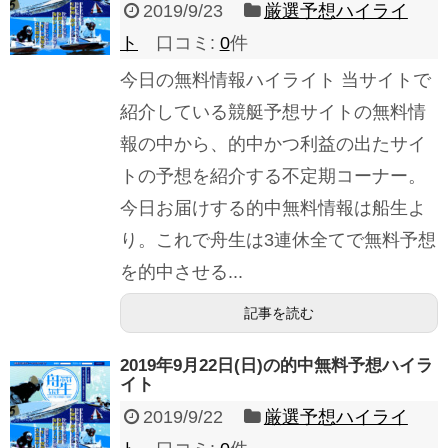
2019/9/23
厳選予想ハイライ
ト
口コミ:
0
件
今日の無料情報ハイライト 当サイトで
紹介している競艇予想サイトの無料情
報の中から、的中かつ利益の出たサイ
トの予想を紹介する不定期コーナー。
今日お届けする的中無料情報は船生よ
り。これで舟生は3連休全てで無料予想
を的中させる...
記事を読む
2019年9月22日(日)の的中無料予想ハイラ
イト
2019/9/22
厳選予想ハイライ