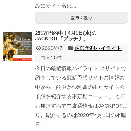
みにサイト名は...
記事を読む
251万円的中！4月1日(水)の
JACKPOT「プラチナ」
2020/4/7
厳選予想ハイライト
口コミ:
0
件
今日の厳選情報ハイライト 当サイトで
紹介している競艇予想サイトの情報の
中から、的中かつ利益の出たサイトの
予想を紹介する不定期コーナー。 今日
お届けする的中厳選情報はJACKPOTよ
り。紹介するのは2020年4月1日の水曜
日...