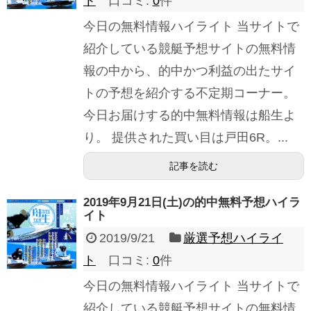
ト
口コミ:
0
件
今日の無料情報ハイライト 当サイトで
紹介している競艇予想サイトの無料情
報の中から、的中かつ利益の出たサイ
トの予想を紹介する不定期コーナー。
今日お届けする的中無料情報は船生よ
り。 提供された買い目は戸田6R。...
記事を読む
2019年9月21日(土)の的中無料予想ハイラ
イト
2019/9/21
厳選予想ハイライ
ト
口コミ:
0
件
今日の無料情報ハイライト 当サイトで
紹介している競艇予想サイトの無料情