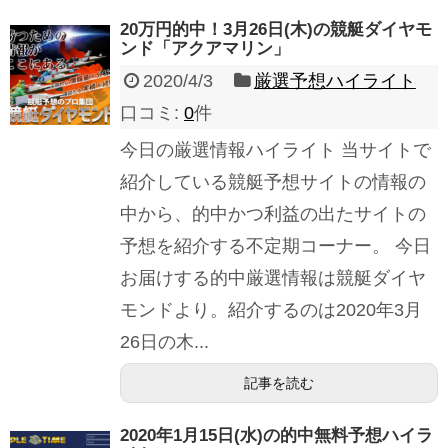
20万円的中！3月26日(木)の競艇ダイヤモ
ンド「アクアマリン」
2020/4/3
厳選予想ハイライト
口コミ:
0
件
今日の厳選情報ハイライト 当サイトで
紹介している競艇予想サイトの情報の
中から、的中かつ利益の出たサイトの
予想を紹介する不定期コーナー。 今日
お届けする的中厳選情報は競艇ダイヤ
モンドより。紹介するのは2020年3月
26日の木...
記事を読む
2020年1月15日(水)の的中無料予想ハイラ