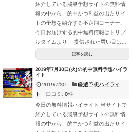
紹介している競艇予想サイトの無料情
報の中から、的中かつ利益の出たサイ
トの予想を紹介する不定期コーナー。
今日お届けする的中無料情報はトリプ
ルタイムより。 提供された買い目は...
記事を読む
2019年7月30日(火)の的中無料予想ハイラ
イト
2019/7/30
厳選予想ハイライ
ト
口コミ:
0
件
今日の無料情報ハイライト 当サイトで
紹介している競艇予想サイトの無料情
報の中から、的中かつ利益の出たサイ