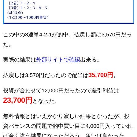
この中の3連単4-2-1が的中。払戻し額は3,570円だっ
た。
実際の結果は
外部サイトで確認
出来る。
35,700円
払戻しは3,570円だったので配当は
。
投資が合わせて12,000円だったので差引利益は
23,700円
となった。
無料情報とはいえかなり寂しい結果となったが、投
資バランスの問題で的中買い目に4,000円入っていれ
ば全く違う結果になっただろう。狙いは良かった。