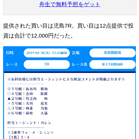
舟生で無料予想をゲット
提供された買い目は児島7R。買い目は12点提供で投
資は合計で12,000円だった。