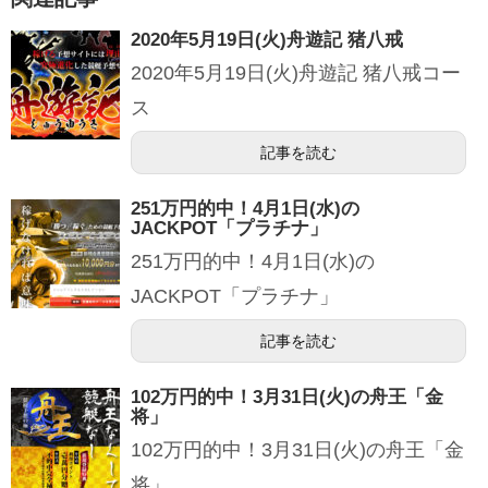
2020年5月19日(火)舟遊記 猪八戒
2020年5月19日(火)舟遊記 猪八戒コー
ス
記事を読む
251万円的中！4月1日(水)の
JACKPOT「プラチナ」
251万円的中！4月1日(水)の
JACKPOT「プラチナ」
記事を読む
102万円的中！3月31日(火)の舟王「金
将」
102万円的中！3月31日(火)の舟王「金
将」