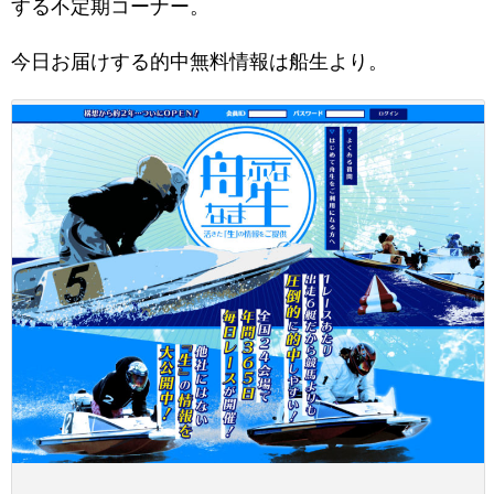
する不定期コーナー。
今日お届けする的中無料情報は船生より。