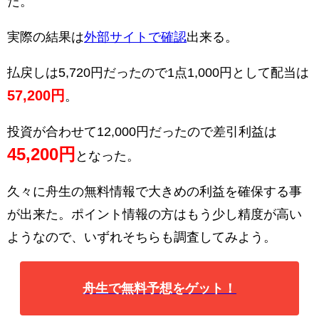
た。
実際の結果は
外部サイトで確認
出来る。
払戻しは5,720円だったので1点1,000円として配当は
57,200円
。
投資が合わせて12,000円だったので差引利益は
45,200円
となった。
久々に舟生の無料情報で大きめの利益を確保する事
が出来た。ポイント情報の方はもう少し精度が高い
ようなので、いずれそちらも調査してみよう。
舟生で無料予想をゲット！