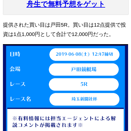
舟生で無料予想をゲット
提供された買い目は戸田5R。買い目は12点提供で投
資は1点1,000円として合計で12,000円だった。