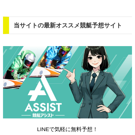
当サイトの最新オススメ競艇予想サイト
LINEで気軽に無料予想！