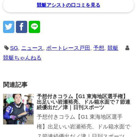
競艇アシストの口コミを見る
SG
,
ニュース
,
ボートレース戸田
,
予想
,
競艇
競艇ちゃんねる
関連記事
予想付きコラム【G1 東海地区選手権】
出足いい岩瀬裕亮、ドル箱水面で７節連
続優出だ／津｜日刊スポーツ
予想付きコラム【G1 東海地区選手
権】出足いい岩瀬裕亮、ドル箱水面で
７節連続優出だ／津｜日刊スポーツ