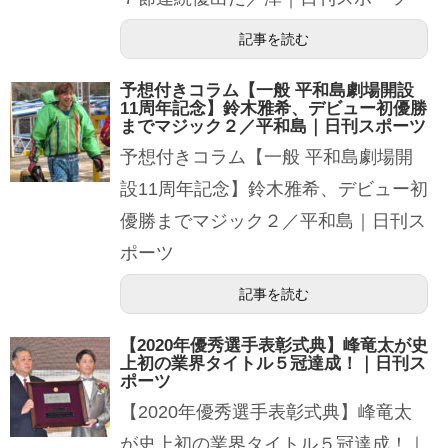
記事を読む
予想付きコラム【一般 平和島劇場開設
11周年記念】鈴木雅希、デビュー初優勝
までマジック２／平和島｜日刊スポーツ
予想付きコラム【一般 平和島劇場開
設11周年記念】鈴木雅希、デビュー初
優勝までマジック２／平和島｜日刊ス
ポーツ
記事を読む
【2020年優秀選手表彰式典】峰竜太が史
上初の業界タイトル５冠達成！｜日刊ス
ポーツ
【2020年優秀選手表彰式典】峰竜太
が史上初の業界タイトル５冠達成！｜