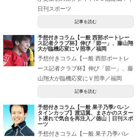
日刊スポーツ
記事を読む
予想付きコラム【一般 西部ボートレー
ス記者クラブ杯】伸び「節一」、藤山翔
大が臨機応変にＶ照準／福岡
予想付きコラム【一般 西部ボートレ
ース記者クラブ杯】伸び「節一」、藤
山翔大が臨機応変にＶ照準／福岡
記事を読む
予想付きコラム【一般 果子乃季バレン
タインカップ】渡辺翼、まさかのスター
ト遅れで気合を再注入／徳山｜日刊スポ
ーツ
予想付きコラム【一般 果子乃季バレ