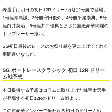
峰選手は明日の初日12Rドリーム戦に2号艇で登場。
1号艇毒島誠、3号艇守田俊介、4号艇平尾崇典、5号
艇白井英治、6号艇井口佳典とまさに超絶豪華絢爛の
トップレーサー揃い。
SG初日最後のレースのお祭り感を更に上げてくれる
事間違いなしだ。
SG ボートレースクラシック 初日 12R ドリー
ム戦予想
本日提供する予想はコラムに取り上げた峰竜太選手
が登場する初日12Rのドリーム戦より。
この超豪華メンバーで争われる初日のドリーム戦、