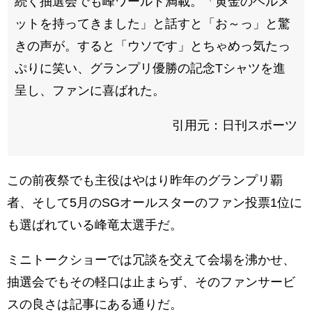
続く抽選会でも峰ワールド満載。「黄金のヘルメ
ットを持ってきました」と話すと「お～っ」と驚
きの声が。すると「ウソです」とちゃめっ気たっ
ぷりに笑い、グランプリ優勝の記念Tシャツを進
呈し、ファンに喜ばれた。
引用元：日刊スポーツ
この前夜祭でも主役はやはり昨年のグランプリ覇
者、そして5月のSGオールスターのファン投票1位に
も選ばれている峰竜太選手だ。
ミニトークショーでは冗談を交えて会場を沸かせ、
抽選会でもその軽口は止まらず、そのファンサービ
スの良さは記事にある通りだ。