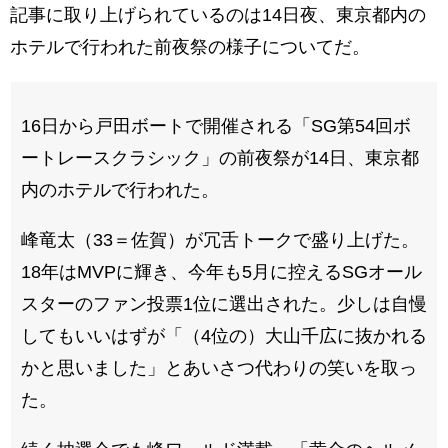
記事に取り上げられているのは14日夜、東京都内の
ホテルで行われた前夜祭の様子についてだ。
16日から戸田ボートで開催される「SG第54回ボ
ートレースクラシック」の前夜祭が14日、東京都
内のホテルで行われた。
峰竜太（33＝佐賀）が冗舌トークで盛り上げた。
18年はMVPに輝き、今年も5月に控えるSGオール
スターのファン投票1位に選出された。少しは自慢
してもいいはずが「（4位の）大山千広に抜かれる
かと思いました」とあいさつ代わりの笑いを取っ
た。