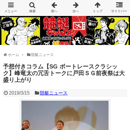
ホーム
競艇ニュース
予想付きコラム【SG ボートレースクラシッ
ク】峰竜太の冗舌トークに戸田ＳＧ前夜祭は大
盛り上がり
2019/3/15
競艇ニュース