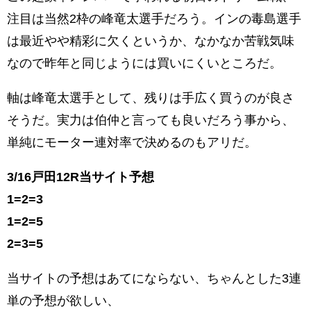
注目は当然2枠の峰竜太選手だろう。インの毒島選手
は最近やや精彩に欠くというか、なかなか苦戦気味
なので昨年と同じようには買いにくいところだ。
軸は峰竜太選手として、残りは手広く買うのが良さ
そうだ。実力は伯仲と言っても良いだろう事から、
単純にモーター連対率で決めるのもアリだ。
3/16戸田12
R当サイト予想
1=2=3
1=2=5
2=3=5
当サイトの予想はあてにならない、ちゃんとした3連
単の予想が欲しい、