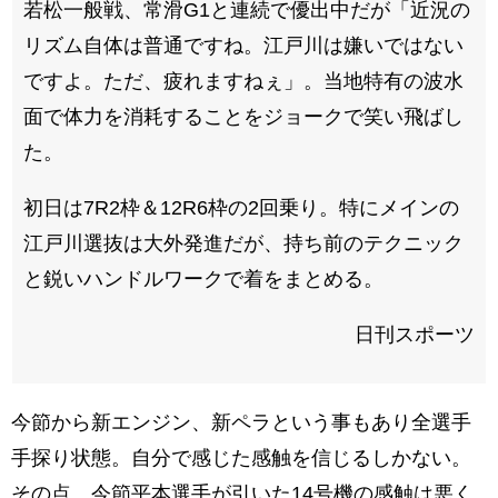
若松一般戦、常滑G1と連続で優出中だが「近況の
リズム自体は普通ですね。江戸川は嫌いではない
ですよ。ただ、疲れますねぇ」。当地特有の波水
面で体力を消耗することをジョークで笑い飛ばし
た。
初日は7R2枠＆12R6枠の2回乗り。特にメインの
江戸川選抜は大外発進だが、持ち前のテクニック
と鋭いハンドルワークで着をまとめる。
日刊スポーツ
今節から新エンジン、新ペラという事もあり全選手
手探り状態。自分で感じた感触を信じるしかない。
その点、今節平本選手が引いた14号機の感触は悪く