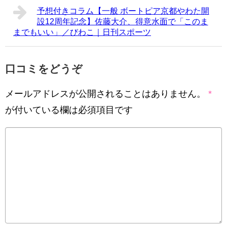
予想付きコラム【一般 ボートピア京都やわた開
設12周年記念】佐藤大介、得意水面で「このま
までもいい」／びわこ｜日刊スポーツ
口コミをどうぞ
メールアドレスが公開されることはありません。
*
が付いている欄は必須項目です