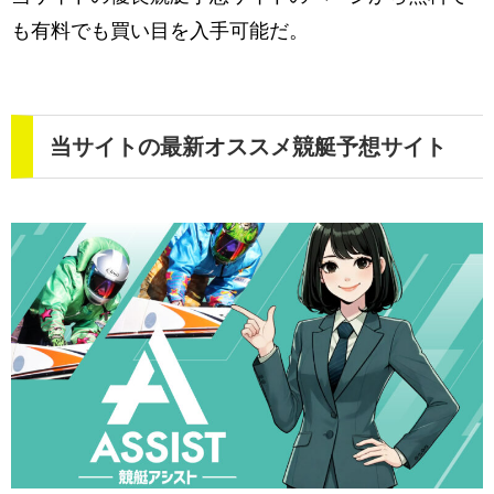
も有料でも買い目を入手可能だ。
当サイトの最新オススメ競艇予想サイト