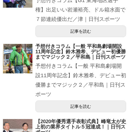
予想付きコラム【G1 東海地区選手
権】出足いい岩瀬裕亮、ドル箱水面で
７節連続優出だ／津｜日刊スポーツ
記事を読む
予想付きコラム【一般 平和島劇場開設
11周年記念】鈴木雅希、デビュー初優勝
までマジック２／平和島｜日刊スポーツ
予想付きコラム【一般 平和島劇場開
設11周年記念】鈴木雅希、デビュー初
優勝までマジック２／平和島｜日刊ス
ポーツ
記事を読む
【2020年優秀選手表彰式典】峰竜太が史
上初の業界タイトル５冠達成！｜日刊ス