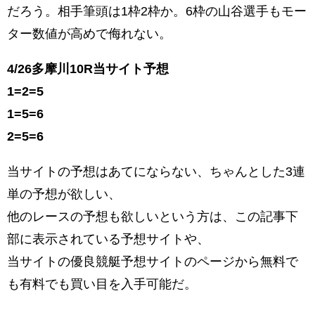
だろう。相手筆頭は1枠2枠か。6枠の山谷選手もモー
ター数値が高めで侮れない。
4/26多摩川10
R当サイト予想
1=2=5
1=5=6
2=5=6
当サイトの予想はあてにならない、ちゃんとした3連
単の予想が欲しい、
他のレースの予想も欲しいという方は、この記事下
部に表示されている予想サイトや、
当サイトの優良競艇予想サイトのページから無料で
も有料でも買い目を入手可能だ。