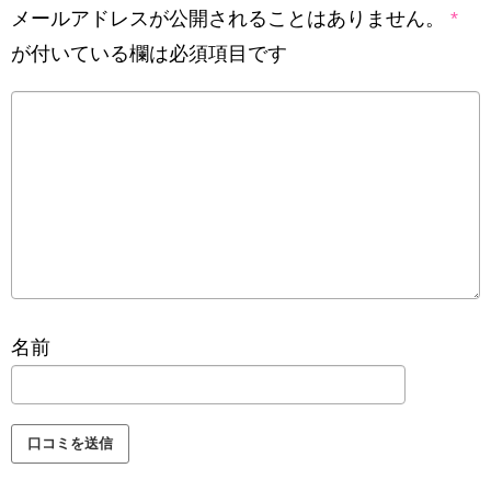
メールアドレスが公開されることはありません。
*
が付いている欄は必須項目です
名前