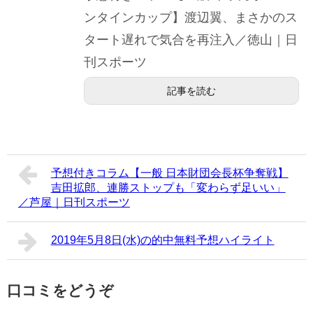
ンタインカップ】渡辺翼、まさかのス
タート遅れで気合を再注入／徳山｜日
刊スポーツ
記事を読む
予想付きコラム【一般 日本財団会長杯争奪戦】
吉田拡郎、連勝ストップも「変わらず足いい」
／芦屋｜日刊スポーツ
2019年5月8日(水)の的中無料予想ハイライト
口コミをどうぞ