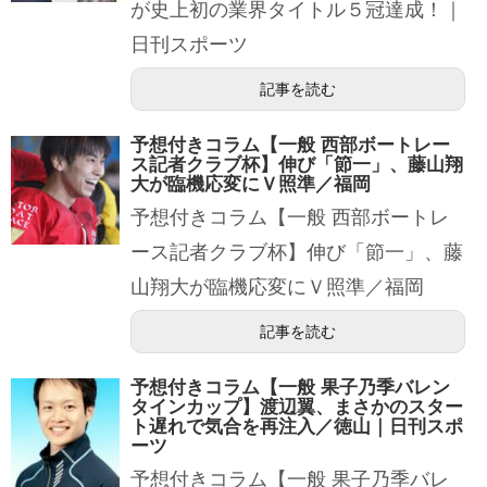
が史上初の業界タイトル５冠達成！｜
日刊スポーツ
記事を読む
予想付きコラム【一般 西部ボートレー
ス記者クラブ杯】伸び「節一」、藤山翔
大が臨機応変にＶ照準／福岡
予想付きコラム【一般 西部ボートレ
ース記者クラブ杯】伸び「節一」、藤
山翔大が臨機応変にＶ照準／福岡
記事を読む
予想付きコラム【一般 果子乃季バレン
タインカップ】渡辺翼、まさかのスター
ト遅れで気合を再注入／徳山｜日刊スポ
ーツ
予想付きコラム【一般 果子乃季バレ