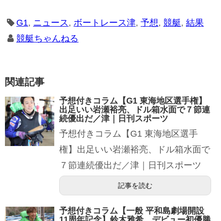
G1
,
ニュース
,
ボートレース津
,
予想
,
競艇
,
結果
競艇ちゃんねる
関連記事
予想付きコラム【G1 東海地区選手権】
出足いい岩瀬裕亮、ドル箱水面で７節連
続優出だ／津｜日刊スポーツ
予想付きコラム【G1 東海地区選手
権】出足いい岩瀬裕亮、ドル箱水面で
７節連続優出だ／津｜日刊スポーツ
記事を読む
予想付きコラム【一般 平和島劇場開設
11周年記念】鈴木雅希、デビュー初優勝