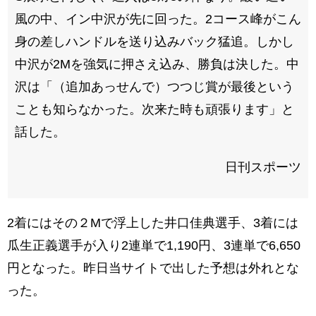
風の中、イン中沢が先に回った。2コース峰がこん
身の差しハンドルを送り込みバック猛追。しかし
中沢が2Mを強気に押さえ込み、勝負は決した。中
沢は「（追加あっせんで）つつじ賞が最後という
ことも知らなかった。次来た時も頑張ります」と
話した。
日刊スポーツ
2着にはその２Mで浮上した井口佳典選手、3着には
瓜生正義選手が入り2連単で1,190円、3連単で6,650
円となった。昨日当サイトで出した予想は外れとな
った。