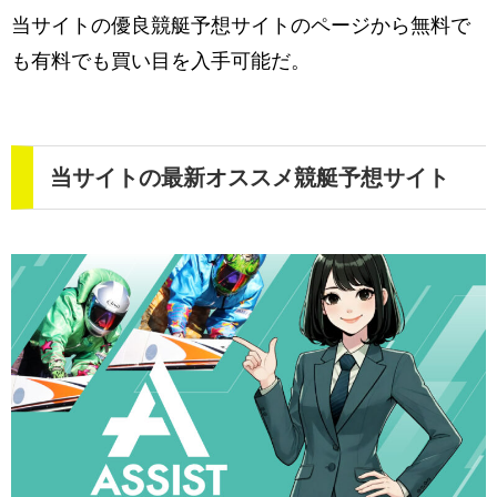
当サイトの優良競艇予想サイトのページから無料で
も有料でも買い目を入手可能だ。
当サイトの最新オススメ競艇予想サイト