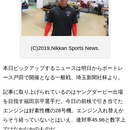
(C)2019,Nikkan Sports News.
本日ピックアップするニュースは明日からボートレ
ース戸田で開催となる一般戦、埼玉新聞社杯より。
記事に取り上げられているのはヤングダービー出場
を目指す福田宗平選手だ。今日の前検で引き当てた
エンジンは好素性機の28号機。エンジン入れ替えか
らそう経っていないとはいえ、連対率45.96と数字上
ではなかなかのものだ。