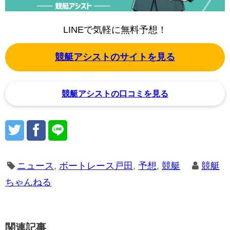
LINEで気軽に無料予想！
競艇アシストのサイトを見る
競艇アシストの口コミを見る
ニュース
,
ボートレース戸田
,
予想
,
競艇
競艇
ちゃんねる
関連記事