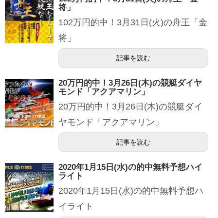
将」
102万円的中！3月31日(火)の舟王「金
将」
記事を読む
20万円的中！3月26日(木)の競艇ダイヤ
モンド「アクアマリン」
20万円的中！3月26日(木)の競艇ダイ
ヤモンド「アクアマリン」
記事を読む
2020年1月15日(水)の的中無料予想ハイ
ライト
2020年1月15日(水)の的中無料予想ハ
イライト