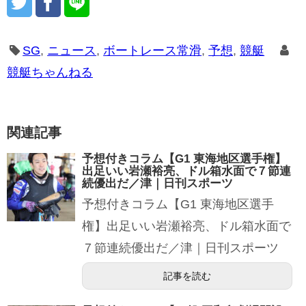
SG
,
ニュース
,
ボートレース常滑
,
予想
,
競艇
競艇ちゃんねる
関連記事
予想付きコラム【G1 東海地区選手権】
出足いい岩瀬裕亮、ドル箱水面で７節連
続優出だ／津｜日刊スポーツ
予想付きコラム【G1 東海地区選手
権】出足いい岩瀬裕亮、ドル箱水面で
７節連続優出だ／津｜日刊スポーツ
記事を読む