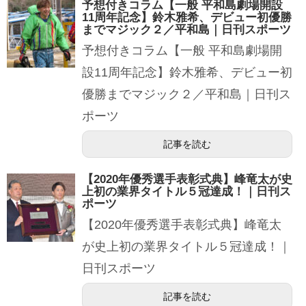
予想付きコラム【一般 平和島劇場開設
11周年記念】鈴木雅希、デビュー初優勝
までマジック２／平和島｜日刊スポーツ
予想付きコラム【一般 平和島劇場開
設11周年記念】鈴木雅希、デビュー初
優勝までマジック２／平和島｜日刊ス
ポーツ
記事を読む
【2020年優秀選手表彰式典】峰竜太が史
上初の業界タイトル５冠達成！｜日刊ス
ポーツ
【2020年優秀選手表彰式典】峰竜太
が史上初の業界タイトル５冠達成！｜
日刊スポーツ
記事を読む