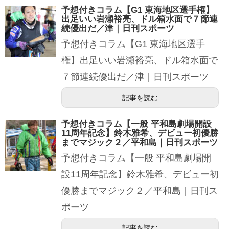
予想付きコラム【G1 東海地区選手権】
出足いい岩瀬裕亮、ドル箱水面で７節連
続優出だ／津｜日刊スポーツ
予想付きコラム【G1 東海地区選手
権】出足いい岩瀬裕亮、ドル箱水面で
７節連続優出だ／津｜日刊スポーツ
記事を読む
予想付きコラム【一般 平和島劇場開設
11周年記念】鈴木雅希、デビュー初優勝
までマジック２／平和島｜日刊スポーツ
予想付きコラム【一般 平和島劇場開
設11周年記念】鈴木雅希、デビュー初
優勝までマジック２／平和島｜日刊ス
ポーツ
記事を読む