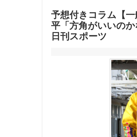
予想付きコラム【一
平「方角がいいのか
日刊スポーツ