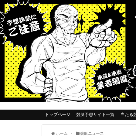
トップページ
競艇予想サイト一覧
当たる
ホーム
競艇ニュース