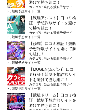
避けて勝ち組に！
カテゴリ:
当たる競艇予想サイ
ト
,
競艇予想サイト一覧
【競艇アシスト】口コミ検
証！予想詐欺サイトを避け
て勝ち組に！
カテゴリ:
当たる競艇予想サイ
ト
,
競艇予想サイト一覧
【修羅】口コミ検証！競艇
予想詐欺サイトを避けて勝
ち組に！
カテゴリ:
当たる競艇予想サイ
ト
,
競艇予想サイト一覧
【MUGEN(ムゲン)】口コ
ミ検証！競艇予想詐欺サイ
トを避けて勝ち組に！
カテゴリ:
当たる競艇予想サイ
ト
,
競艇予想サイト一覧
【競艇ドリーム】口コミ検
証！競艇予想詐欺サイトを
避けて勝ち組に！