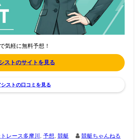
NEで気軽に無料予想！
シストのサイトを見る
アシストの口コミを見る
ートレース多摩川
,
予想
,
競艇
競艇ちゃんねる