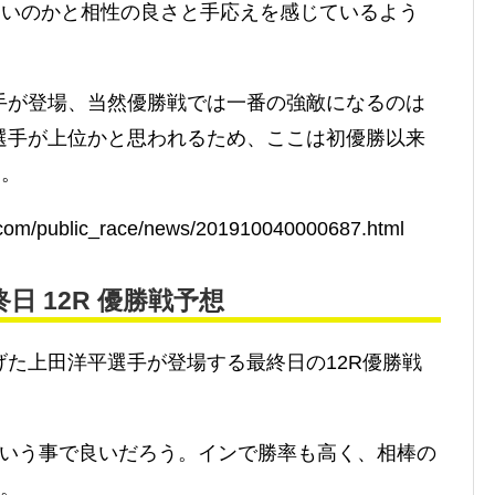
良いのかと相性の良さと手応えを感じているよう
手が登場、当然優勝戦では一番の強敵になるのは
選手が上位かと思われるため、ここは初優勝以来
う。
om/public_race/news/201910040000687.html
日 12R 優勝戦予想
た上田洋平選手が登場する最終日の12R優勝戦
という事で良いだろう。インで勝率も高く、相棒の
だ。