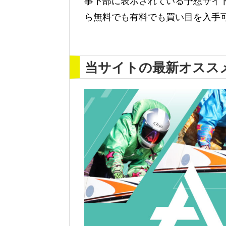
事下部に表示されている予想サイ
ら無料でも有料でも買い目を入手
当サイトの最新オスス