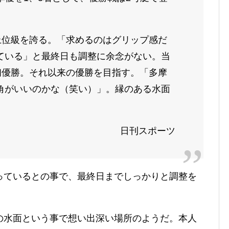
上位級を誇る。「求めるのはグリップ感だ
ている」と最終日も調整に余念がない。当
初優勝。それ以来の優勝を目指す。「多摩
角がいいのかな（笑い）」。縁のある水面
日刊スポーツ
っているとの事で、最終日までしっかりと調整を
の水面という事で想い出深い場所のようだ。本人