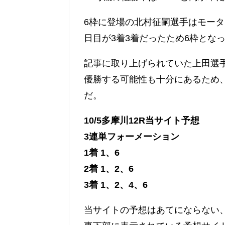
6枠に登場の北村征嗣選手はモータ
日目が3着3着だったため6枠とな
記事に取り上げられていた上田選
優勝する可能性も十分にあるため
だ。
10/5多摩川12R
当サイト予想
3連単フォーメーション
1着 1、6
2着 1、2、6
3着 1、2、4、6
当サイトの予想はあてにならない