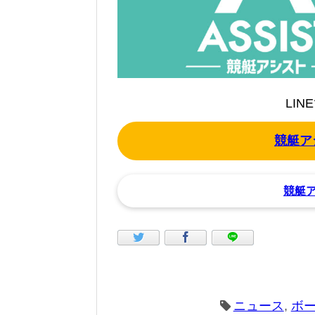
LI
競艇ア
競艇
ニュース
,
ボ