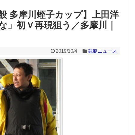
般 多摩川蛭子カップ】上田洋
な」初Ｖ再現狙う／多摩川｜
2019/10/4
競艇ニュース