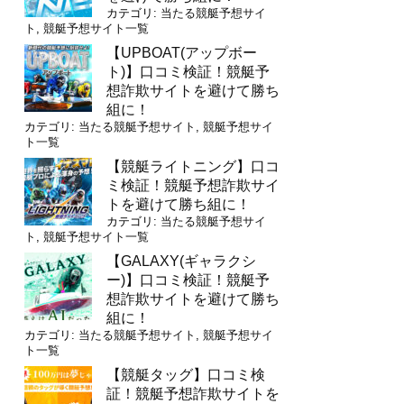
カテゴリ:
当たる競艇予想サイ
ト
,
競艇予想サイト一覧
【UPBOAT(アップボー
ト)】口コミ検証！競艇予
想詐欺サイトを避けて勝ち
組に！
カテゴリ:
当たる競艇予想サイト
,
競艇予想サイ
ト一覧
【競艇ライトニング】口コ
ミ検証！競艇予想詐欺サイ
トを避けて勝ち組に！
カテゴリ:
当たる競艇予想サイ
ト
,
競艇予想サイト一覧
【GALAXY(ギャラクシ
ー)】口コミ検証！競艇予
想詐欺サイトを避けて勝ち
組に！
カテゴリ:
当たる競艇予想サイト
,
競艇予想サイ
ト一覧
【競艇タッグ】口コミ検
証！競艇予想詐欺サイトを