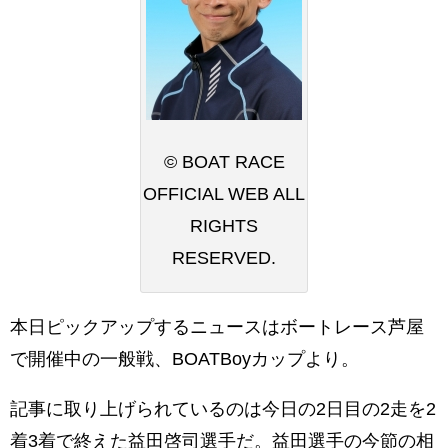
© BOAT RACE
OFFICIAL WEB ALL
RIGHTS
RESERVED.
本日ピックアップするニュースはボートレース芦屋
で開催中の一般戦、BOATBoyカップより。
記事に取り上げられているのは今日の2日目の2走を2
着3着で終えた益田啓司選手だ。益田選手の今節の相