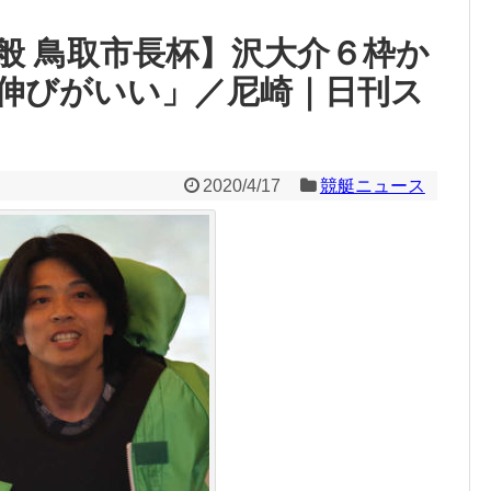
般 鳥取市長杯】沢大介６枠か
伸びがいい」／尼崎｜日刊ス
2020/4/17
競艇ニュース