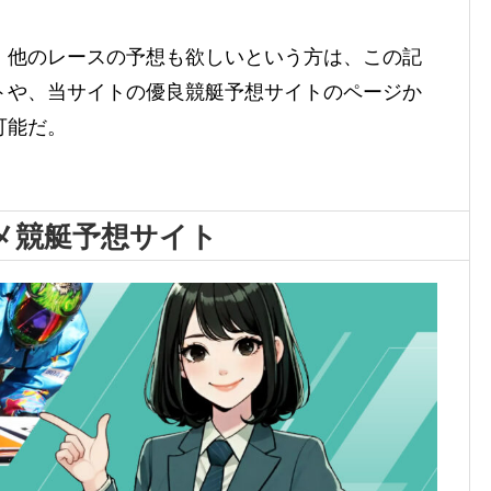
、他のレースの予想も欲しいという方は、この記
トや、当サイトの優良競艇予想サイトのページか
可能だ。
メ競艇予想サイト