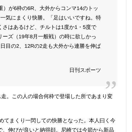
重）が6枠の6R、大外からコンマ14のトッ
を一気にまくり快勝。「足はいいですね。特
さはあるけど、チルトは1度か1・5度で
ーズ（19年8月一般戦）の時に欲しかっ
日目の2、12Rの2走も大外から連勝を伸ば
日刊スポーツ
1走。この人の場合何枠で登場した所であまり変
決めてまくり一閃しての快勝となった。本人曰く今
場で、伸びが良いと納得顔。尼崎では今節から新品