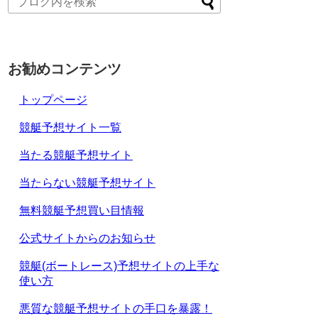
お勧めコンテンツ
トップページ
競艇予想サイト一覧
当たる競艇予想サイト
当たらない競艇予想サイト
無料競艇予想買い目情報
公式サイトからのお知らせ
競艇(ボートレース)予想サイトの上手な
使い方
悪質な競艇予想サイトの手口を暴露！