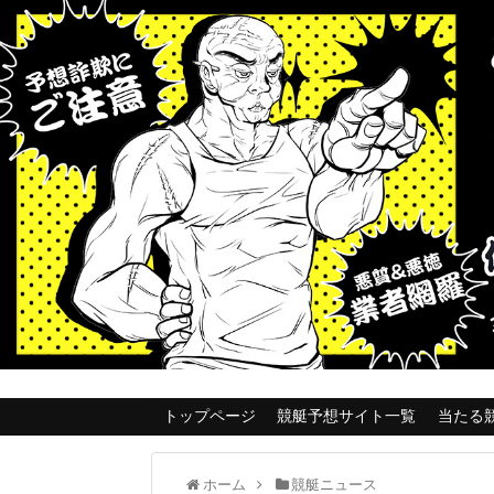
トップページ
競艇予想サイト一覧
当たる
ホーム
競艇ニュース