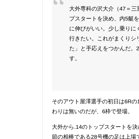
大外専科の沢大介（47＝三
プスタートを決め、内5艇
に伸びがいい。少し乗りにく
行きたい。これがまくりシリ
た」と手応えをつかんだ。2
す。
そのアウト屋澤選手の初日は6Rの
わりは無いのだが、6枠で登場。
大外から.14のトップスタートを
節の相棒である28号機の足は上