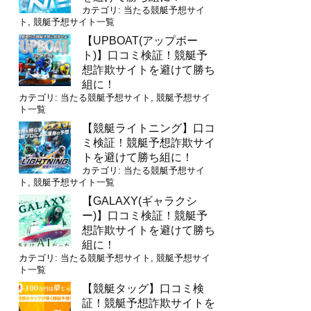
カテゴリ:
当たる競艇予想サイ
ト
,
競艇予想サイト一覧
【UPBOAT(アップボー
ト)】口コミ検証！競艇予
想詐欺サイトを避けて勝ち
組に！
カテゴリ:
当たる競艇予想サイト
,
競艇予想サイ
ト一覧
【競艇ライトニング】口コ
ミ検証！競艇予想詐欺サイ
トを避けて勝ち組に！
カテゴリ:
当たる競艇予想サイ
ト
,
競艇予想サイト一覧
【GALAXY(ギャラクシ
ー)】口コミ検証！競艇予
想詐欺サイトを避けて勝ち
組に！
カテゴリ:
当たる競艇予想サイト
,
競艇予想サイ
ト一覧
【競艇タッグ】口コミ検
証！競艇予想詐欺サイトを