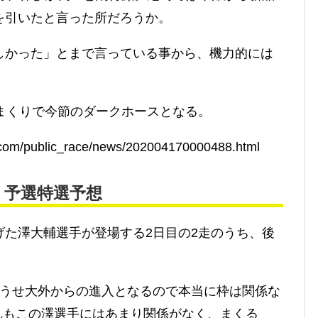
を引いたと言った所だろうか。
しかった」とまで言っている事から、機力的には
まくりで今節のダークホースとなる。
om/public_race/news/202004170000488.html
R 予選特選予想
げた澤大輔選手が登場する2日目の2走のうち、後
どうせ大外からの進入となるので本当に枠は関係な
れもこの澤選手にはあまり関係がなく、まくる