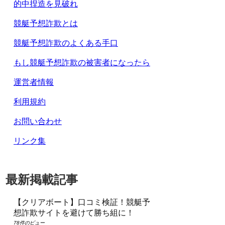
的中捏造を見破れ
競艇予想詐欺とは
競艇予想詐欺のよくある手口
もし競艇予想詐欺の被害者になったら
運営者情報
利用規約
お問い合わせ
リンク集
最新掲載記事
【クリアボート】口コミ検証！競艇予
想詐欺サイトを避けて勝ち組に！
78件のビュー