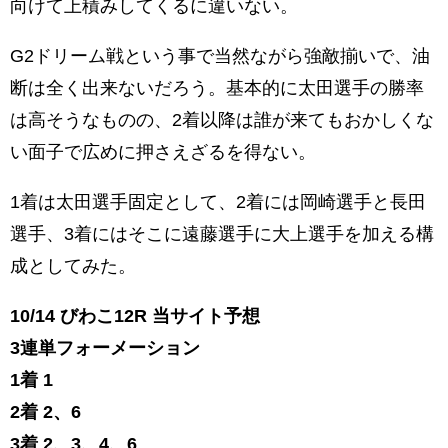
向けて上積みしてくるに違いない。
G2ドリーム戦という事で当然ながら強敵揃いで、油
断は全く出来ないだろう。基本的に太田選手の勝率
は高そうなものの、2着以降は誰が来てもおかしくな
い面子で広めに押さえざるを得ない。
1着は太田選手固定として、2着には岡崎選手と長田
選手、3着にはそこに遠藤選手に大上選手を加える構
成としてみた。
10/14 びわこ12
R
当サイト予想
3連単フォーメーション
1着 1
2着 2、6
3着 2、3、4、6