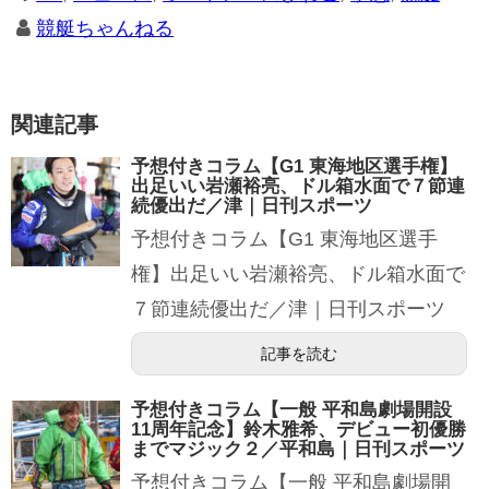
競艇ちゃんねる
関連記事
予想付きコラム【G1 東海地区選手権】
出足いい岩瀬裕亮、ドル箱水面で７節連
続優出だ／津｜日刊スポーツ
予想付きコラム【G1 東海地区選手
権】出足いい岩瀬裕亮、ドル箱水面で
７節連続優出だ／津｜日刊スポーツ
記事を読む
予想付きコラム【一般 平和島劇場開設
11周年記念】鈴木雅希、デビュー初優勝
までマジック２／平和島｜日刊スポーツ
予想付きコラム【一般 平和島劇場開