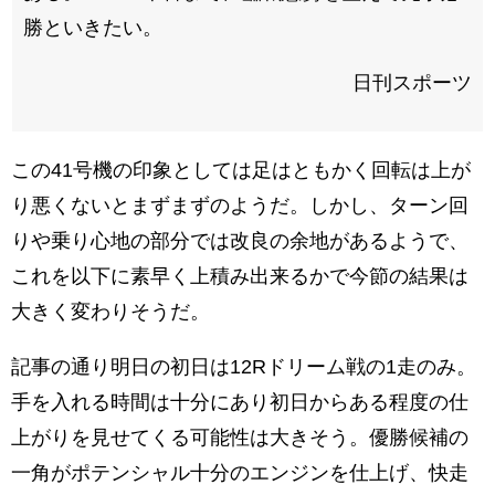
勝といきたい。
日刊スポーツ
この41号機の印象としては足はともかく回転は上が
り悪くないとまずまずのようだ。しかし、ターン回
りや乗り心地の部分では改良の余地があるようで、
これを以下に素早く上積み出来るかで今節の結果は
大きく変わりそうだ。
記事の通り明日の初日は12Rドリーム戦の1走のみ。
手を入れる時間は十分にあり初日からある程度の仕
上がりを見せてくる可能性は大きそう。優勝候補の
一角がポテンシャル十分のエンジンを仕上げ、快走