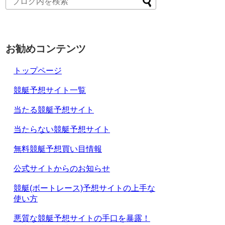
お勧めコンテンツ
トップページ
競艇予想サイト一覧
当たる競艇予想サイト
当たらない競艇予想サイト
無料競艇予想買い目情報
公式サイトからのお知らせ
競艇(ボートレース)予想サイトの上手な
使い方
悪質な競艇予想サイトの手口を暴露！