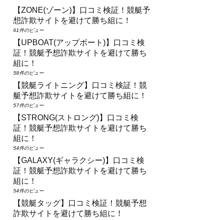
【ZONE(ゾーン)】口コミ検証！競艇予
想詐欺サイトを避けて勝ち組に！
61件のビュー
【UPBOAT(アップボート)】口コミ検
証！競艇予想詐欺サイトを避けて勝ち
組に！
58件のビュー
【競艇ライトニング】口コミ検証！競
艇予想詐欺サイトを避けて勝ち組に！
57件のビュー
【STRONG(ストロング)】口コミ検
証！競艇予想詐欺サイトを避けて勝ち
組に！
54件のビュー
【GALAXY(ギャラクシー)】口コミ検
証！競艇予想詐欺サイトを避けて勝ち
組に！
54件のビュー
【競艇タッグ】口コミ検証！競艇予想
詐欺サイトを避けて勝ち組に！