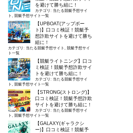
を避けて勝ち組に！
カテゴリ:
当たる競艇予想サイ
ト
,
競艇予想サイト一覧
【UPBOAT(アップボー
ト)】口コミ検証！競艇予
想詐欺サイトを避けて勝ち
組に！
カテゴリ:
当たる競艇予想サイト
,
競艇予想サイ
ト一覧
【競艇ライトニング】口コ
ミ検証！競艇予想詐欺サイ
トを避けて勝ち組に！
カテゴリ:
当たる競艇予想サイ
ト
,
競艇予想サイト一覧
【STRONG(ストロング)】
口コミ検証！競艇予想詐欺
サイトを避けて勝ち組に！
カテゴリ:
当たる競艇予想サイ
ト
,
競艇予想サイト一覧
【GALAXY(ギャラクシ
ー)】口コミ検証！競艇予