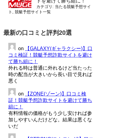
トを避けて勝ち組に！
カテゴリ:
当たる競艇予想サイ
ト
,
競艇予想サイト一覧
最新の口コミと評判20選
on
【GALAXY(ギャラクシー)】口
コミ検証！競艇予想詐欺サイトを避け
て勝ち組に！
外れる時は普通に外れるけど当たった
時の配当が大きいから長い目で見れば
悪く
on
【ZONE(ゾーン)】口コミ検
証！競艇予想詐欺サイトを避けて勝ち
組に！
有料情報の価格がもう少し安ければ参
加しやすいんだけどな。結果は悪くな
いだ