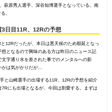
選手、萩原秀人選手、深谷知博選手となっている。南
なる。
3日目11R、12Rの予想
Rと12Rだったが、本日は悪天候のため順延となっ
予想となるので興味のある方は昨日のニュース記
で文字通り水を差された事でのメンタルへの影
いかは気がかりだが…
手と山崎選手の出場する11R、12Rの予想を紹介
は7Rにも出場となるが、今回は割愛する。まずは