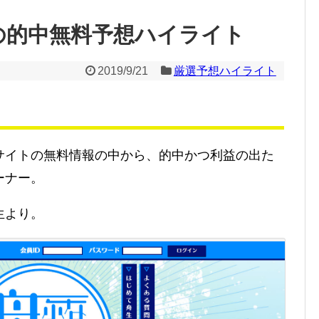
土)の的中無料予想ハイライト
2019/9/21
厳選予想ハイライト
ト
サイトの無料情報の中から、的中かつ利益の出た
ーナー。
生より。