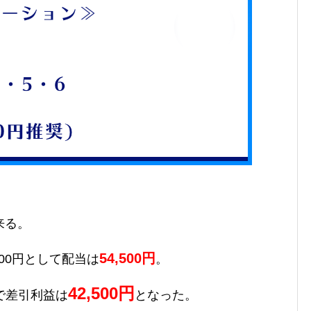
来る。
54,500円
000円として配当は
。
42,500円
ので差引利益は
となった。