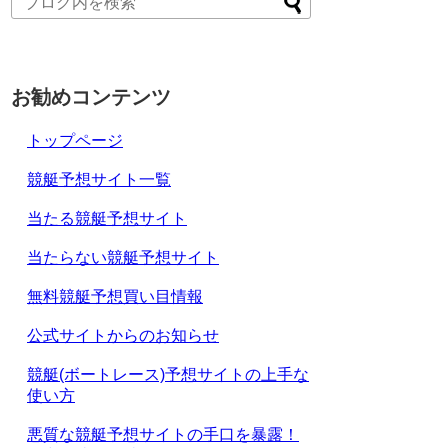
お勧めコンテンツ
トップページ
競艇予想サイト一覧
当たる競艇予想サイト
当たらない競艇予想サイト
無料競艇予想買い目情報
公式サイトからのお知らせ
競艇(ボートレース)予想サイトの上手な
使い方
悪質な競艇予想サイトの手口を暴露！