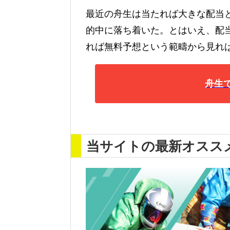
最近の舟生は当たれば大きな配当
的中に落ち着いた。とはいえ、配
れば無料予想という範疇から見れ
舟生
当サイトの最新オスス