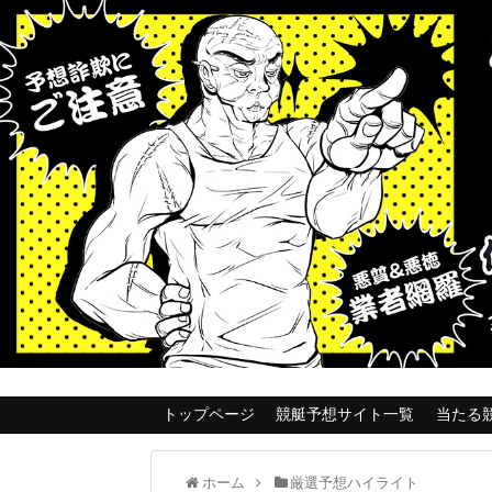
トップページ
競艇予想サイト一覧
当たる
ホーム
厳選予想ハイライト