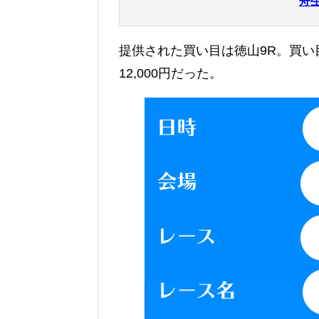
舟
提供された買い目は徳山9R。買い目
12,000円だった。