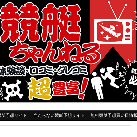
競艇予想サイト
当たらない競艇予想サイト
無料競艇予想買い目情