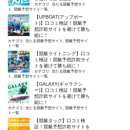
カテゴリ:
当たる競艇予想サイ
ト
,
競艇予想サイト一覧
【UPBOAT(アップボー
ト)】口コミ検証！競艇予
想詐欺サイトを避けて勝ち
組に！
カテゴリ:
当たる競艇予想サイト
,
競艇予想サイ
ト一覧
【競艇ライトニング】口コ
ミ検証！競艇予想詐欺サイ
トを避けて勝ち組に！
カテゴリ:
当たる競艇予想サイ
ト
,
競艇予想サイト一覧
【GALAXY(ギャラクシ
ー)】口コミ検証！競艇予
想詐欺サイトを避けて勝ち
組に！
カテゴリ:
当たる競艇予想サイト
,
競艇予想サイ
ト一覧
【競艇タッグ】口コミ検
証！競艇予想詐欺サイトを