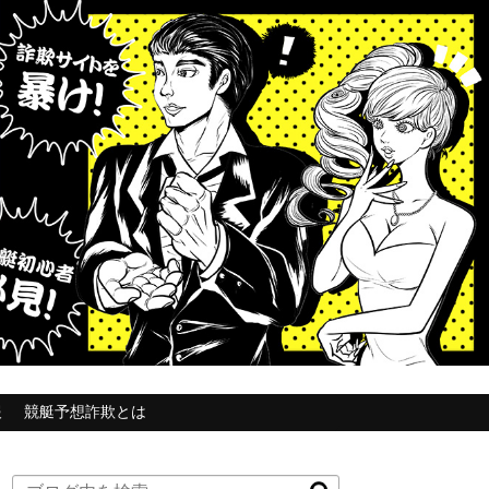
報
競艇予想詐欺とは