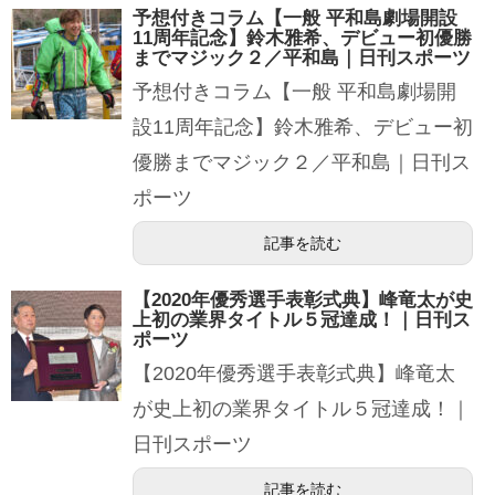
予想付きコラム【一般 平和島劇場開設
11周年記念】鈴木雅希、デビュー初優勝
までマジック２／平和島｜日刊スポーツ
予想付きコラム【一般 平和島劇場開
設11周年記念】鈴木雅希、デビュー初
優勝までマジック２／平和島｜日刊ス
ポーツ
記事を読む
【2020年優秀選手表彰式典】峰竜太が史
上初の業界タイトル５冠達成！｜日刊ス
ポーツ
【2020年優秀選手表彰式典】峰竜太
が史上初の業界タイトル５冠達成！｜
日刊スポーツ
記事を読む