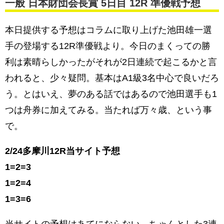
一般 日本財団会長賞 5日目 12R 準優戦予想
本日提供する予想はコラムに取り上げた池田雄一選
手の登場する12R準優戦より。今日のまくっての勝
利は素晴らしかったがそれが2日連続で起こるかと言
われると、少々疑問。基本はA1級3名中心で良いだろ
う。とはいえ、夢のある話ではあるので池田選手も1
つは舟券に加えてみる。当たれば万々歳、という事
で。
2/24多摩川12
R当サイト予想
1=2=3
1=2=4
1=3
=6