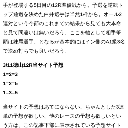
手が登場する5日目の12R準優戦から。予選を逆転ト
ップ通過を決めた白井選手は当然1枠から。オール2
連対という今節のこれまでの結果から見ても大本命
と見て間違いは無いだろう。ここを軸として相手筆
頭は妹尾選手、となるが基本的にはイン側のA1級3名
で決め打ちでも良いだろう。
3/11徳山12
R当サイト予想
1=2=3
1=2=5
1=3
=5
当サイトの予想はあてにならない、ちゃんとした3連
単の予想が欲しい、他のレースの予想も欲しいとい
う方は、この記事下部に表示されている予想サイト