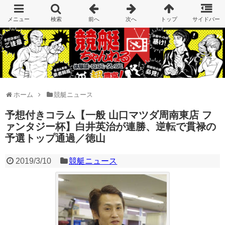
ホーム
競艇ニュース
予想付きコラム【一般 山口マツダ周南東店 フ
ァンタジー杯】白井英治が連勝、逆転で貫禄の
予選トップ通過／徳山
2019/3/10
競艇ニュース