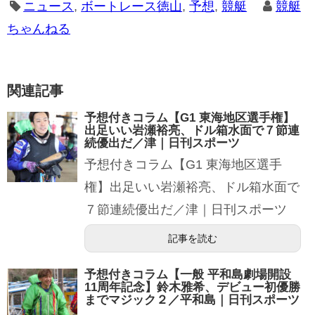
ニュース
,
ボートレース徳山
,
予想
,
競艇
競艇
ちゃんねる
関連記事
予想付きコラム【G1 東海地区選手権】
出足いい岩瀬裕亮、ドル箱水面で７節連
続優出だ／津｜日刊スポーツ
予想付きコラム【G1 東海地区選手
権】出足いい岩瀬裕亮、ドル箱水面で
７節連続優出だ／津｜日刊スポーツ
記事を読む
予想付きコラム【一般 平和島劇場開設
11周年記念】鈴木雅希、デビュー初優勝
までマジック２／平和島｜日刊スポーツ