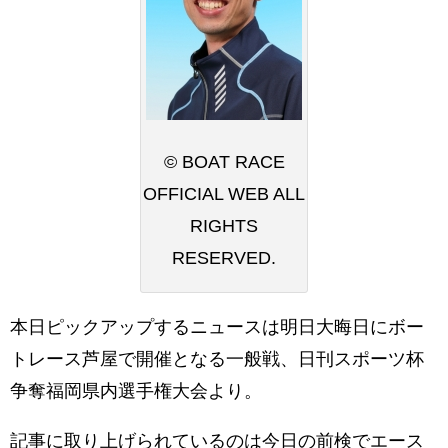
© BOAT RACE
OFFICIAL WEB ALL
RIGHTS
RESERVED.
本日ピックアップするニュースは明日大晦日にボー
トレース芦屋で開催となる一般戦、日刊スポーツ杯
争奪福岡県内選手権大会より。
記事に取り上げられているのは今日の前検でエース