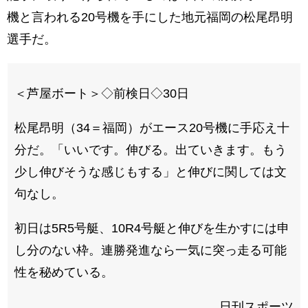
機と言われる20号機を手にした地元福岡の松尾昂明
選手だ。
＜芦屋ボート＞◇前検日◇30日
松尾昂明（34＝福岡）がエース20号機に手応え十
分だ。「いいです。伸びる。出ていきます。もう
少し伸びそうな感じもする」と伸びに関しては文
句なし。
初日は5R5号艇、10R4号艇と伸びを生かすには申
し分のない枠。連勝発進なら一気に突っ走る可能
性を秘めている。
日刊スポーツ