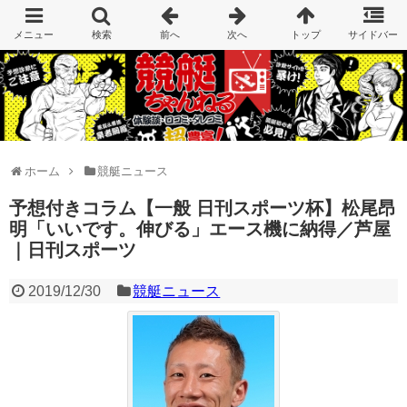
ホーム
競艇ニュース
予想付きコラム【一般 日刊スポーツ杯】松尾昂
明「いいです。伸びる」エース機に納得／芦屋
｜日刊スポーツ
2019/12/30
競艇ニュース