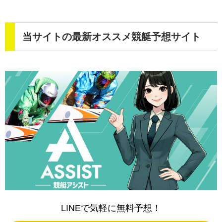
当サイトの最新オススメ競艇予想サイト
LINEで気軽に無料予想！