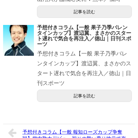
記事を読む
予想付きコラム【一般 果子乃季バレン
タインカップ】渡辺翼、まさかのスター
ト遅れで気合を再注入／徳山｜日刊スポ
ーツ
予想付きコラム【一般 果子乃季バレ
ンタインカップ】渡辺翼、まさかのス
タート遅れで気合を再注入／徳山｜日
刊スポーツ
記事を読む
予想付きコラム【一般 報知ローズカップ争奪