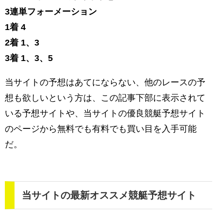
3連単フォーメーション
1着 4
2着 1、3
3着 1、3、5
当サイトの予想はあてにならない、他のレースの予
想も欲しいという方は、この記事下部に表示されて
いる予想サイトや、当サイトの優良競艇予想サイト
のページから無料でも有料でも買い目を入手可能
だ。
当サイトの最新オススメ競艇予想サイト