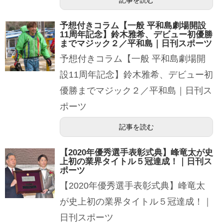
予想付きコラム【一般 平和島劇場開設
11周年記念】鈴木雅希、デビュー初優勝
までマジック２／平和島｜日刊スポーツ
予想付きコラム【一般 平和島劇場開
設11周年記念】鈴木雅希、デビュー初
優勝までマジック２／平和島｜日刊ス
ポーツ
記事を読む
【2020年優秀選手表彰式典】峰竜太が史
上初の業界タイトル５冠達成！｜日刊ス
ポーツ
【2020年優秀選手表彰式典】峰竜太
が史上初の業界タイトル５冠達成！｜
日刊スポーツ