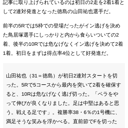
記事に取り上げられているのは初日の2走を2着1着と
して2連対発進となった徳島の山田祐也選手だ。
前半の5Rでは5枠での登場だったがイン逃げを決め
た鳥居塚選手にしっかりと内から食らいついての2
着、後半の10Rでは危なげなくイン逃げを決めて2着
1着。初日をまずは得点率4位として好発進だ。
山田祐也（31＝徳島）が初日2連対スタートを切
った。5Rで5コースから最内を突いて2着を確保す
ると、10Rは危なげなく逃げ切った。「ペラをや
って伸びが良くなりました。足は中堅はあると思
う。戦える足です」。複勝率38・6％の1号機に、
満足そうな笑みを浮かべる。直前節でFを切った