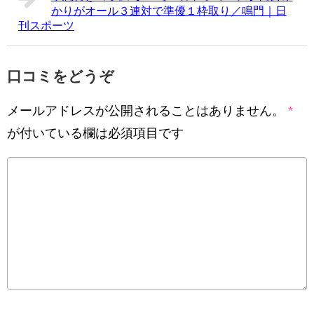
かりがオール３連対で準優１枠取り／鳴門｜日
刊スポーツ
口コミをどうぞ
メールアドレスが公開されることはありません。
*
が付いている欄は必須項目です