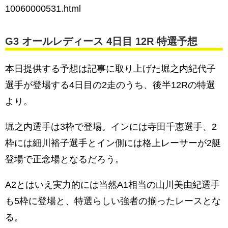
10060000531.html
G3 オールレディース 4日目 12R 特選予想
本日提供する予想は記事に取り上げた堀之内紀代子
選手が登場する4日目の2走のうち、後半12Rの特選
より。
堀之内選手は3枠で登場。インには寺田千恵選手、2
枠には細川裕子選手とイン側には格上レーサーが2艇
登場で正念場となるだろう。
A2とはいえ実力的には当然A1相当の山川美由紀選手
も5枠に登場と、特選らしい強者の揃ったレースとな
る。