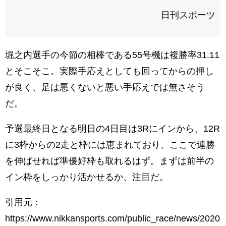
日刊スポーツ
堀之内選手の今節の相棒である55号機は複勝率31.11
とそこそこ。実際手応えとしても回ってからの押し
が良く、足は悪くないと悪い手応えでは無さそう
だ。
予選最終日となる明日の4日目は3Rにインから、12R
に3枠からの2走と枠には恵まれており、ここで連勝
を伸ばせれば準優好枠も取れるはず。まずは前半の
イン枠をしっかり活かせるか、注目だ。
引用元：
https://www.nikkansports.com/public_race/news/2020